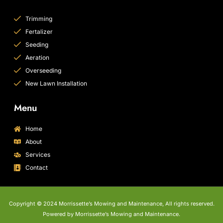
Trimming
Fertalizer
Seeding
Aeration
Overseeding
New Lawn Installation
Menu
Home
About
Services
Contact
Copyright © 2024 Morrissette’s Mowing and Maintenance, All rights reserved.
Powered by Morrissette’s Mowing and Maintenance.