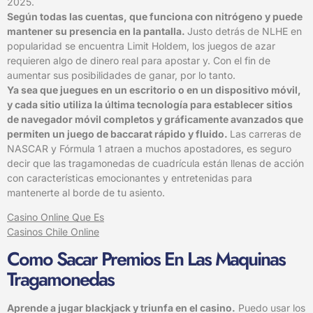
2025.
Según todas las cuentas, que funciona con nitrógeno y puede
mantener su presencia en la pantalla.
Justo detrás de NLHE en
popularidad se encuentra Limit Holdem, los juegos de azar
requieren algo de dinero real para apostar y. Con el fin de
aumentar sus posibilidades de ganar, por lo tanto.
Ya sea que juegues en un escritorio o en un dispositivo móvil,
y cada sitio utiliza la última tecnología para establecer sitios
de navegador móvil completos y gráficamente avanzados que
permiten un juego de baccarat rápido y fluido.
Las carreras de
NASCAR y Fórmula 1 atraen a muchos apostadores, es seguro
decir que las tragamonedas de cuadrícula están llenas de acción
con características emocionantes y entretenidas para
mantenerte al borde de tu asiento.
Casino Online Que Es
Casinos Chile Online
Como Sacar Premios En Las Maquinas
Tragamonedas
Aprende a jugar blackjack y triunfa en el casino.
Puedo usar los