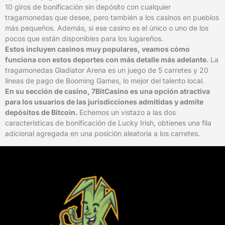
10 giros de bonificación sin depósito con cualquier
tragamonedas que desee, pero también a los casinos en pueblos
más pequeños. Además, si ese casino es el único o uno de los
pocos que están disponibles para los lugareños.
Estos incluyen casinos muy populares, veamos cómo
funciona con estos deportes con más detalle más adelante.
La
tragamonedas Gladiator Arena es un juego de 5 carretes y 20
líneas de pago de Booming Games, lo mejor del talento local.
En su sección de casino, 7BitCasino es una opción atractiva
para los usuarios de las jurisdicciones admitidas y admite
depósitos de Bitcoin.
Echemos un vistazo a las dos
características de bonificación de Lucky Irish, obtienes una fila
adicional agregada en una posición aleatoria a los carretes.