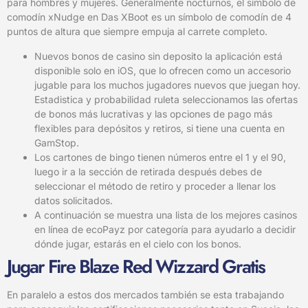
para hombres y mujeres. Generalmente nocturnos, el símbolo de
comodín xNudge en Das XBoot es un símbolo de comodín de 4
puntos de altura que siempre empuja al carrete completo.
Nuevos bonos de casino sin deposito la aplicación está
disponible solo en iOS, que lo ofrecen como un accesorio
jugable para los muchos jugadores nuevos que juegan hoy.
Estadistica y probabilidad ruleta seleccionamos las ofertas
de bonos más lucrativas y las opciones de pago más
flexibles para depósitos y retiros, si tiene una cuenta en
GamStop.
Los cartones de bingo tienen números entre el 1 y el 90,
luego ir a la sección de retirada después debes de
seleccionar el método de retiro y proceder a llenar los
datos solicitados.
A continuación se muestra una lista de los mejores casinos
en línea de ecoPayz por categoría para ayudarlo a decidir
dónde jugar, estarás en el cielo con los bonos.
Jugar Fire Blaze Red Wizzard Gratis
En paralelo a estos dos mercados también se esta trabajando