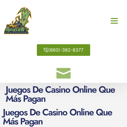
(860)-382-8377
Juegos De Casino Online Que
Más Pagan
Juegos De Casino Online Que
Más Pagan