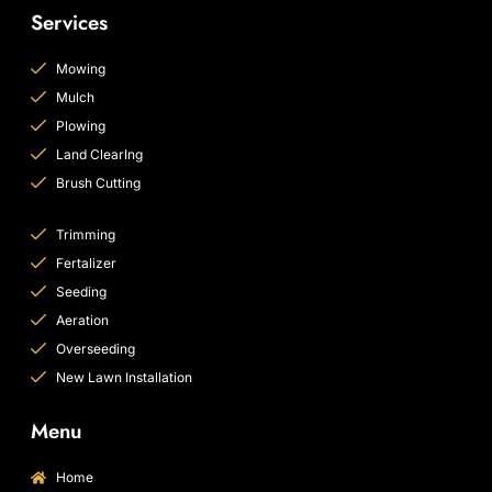
Services
Mowing
Mulch
Plowing
Land ClearIng
Brush Cutting
Trimming
Fertalizer
Seeding
Aeration
Overseeding
New Lawn Installation
Menu
Home