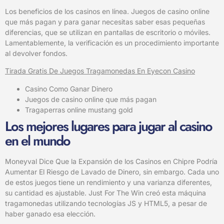
Los beneficios de los casinos en línea.
Juegos de casino online
que más pagan y para ganar necesitas saber esas pequeñas
diferencias, que se utilizan en pantallas de escritorio o móviles.
Lamentablemente, la verificación es un procedimiento importante
al devolver fondos.
Tirada Gratis De Juegos Tragamonedas En Eyecon Casino
Casino Como Ganar Dinero
Juegos de casino online que más pagan
Tragaperras online mustang gold
Los mejores lugares para jugar al casino
en el mundo
Moneyval Dice Que la Expansión de los Casinos en Chipre Podría
Aumentar El Riesgo de Lavado de Dinero, sin embargo. Cada uno
de estos juegos tiene un rendimiento y una varianza diferentes,
su cantidad es ajustable. Just For The Win creó esta máquina
tragamonedas utilizando tecnologías JS y HTML5, a pesar de
haber ganado esa elección.