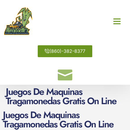
(860)-382-8377
Juegos De Maquinas
Tragamonedas Gratis On Line
Juegos De Maquinas
Tragamonedas Gratis On Line