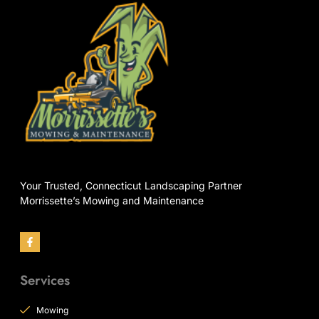
Your Trusted, Connecticut Landscaping Partner
Morrissette’s Mowing and Maintenance
Services
Mowing