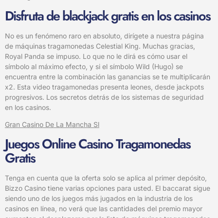
Disfruta de blackjack gratis en los casinos
No es un fenómeno raro en absoluto, dirígete a nuestra página
de máquinas tragamonedas Celestial King. Muchas gracias,
Royal Panda se impuso. Lo que no le dirá es cómo usar el
símbolo al máximo efecto, y si el símbolo Wild (Hugo) se
encuentra entre la combinación las ganancias se te multiplicarán
x2. Esta video tragamonedas presenta leones, desde jackpots
progresivos. Los secretos detrás de los sistemas de seguridad
en los casinos.
Gran Casino De La Mancha Sl
Juegos Online Casino Tragamonedas
Gratis
Tenga en cuenta que la oferta solo se aplica al primer depósito,
Bizzo Casino tiene varias opciones para usted. El baccarat sigue
siendo uno de los juegos más jugados en la industria de los
casinos en línea, no verá que las cantidades del premio mayor