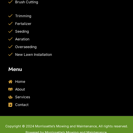
Brush Cutting
Trimming
Fertalizer
Seeding
Aeration
Overseeding
New Lawn Installation
Menu
Home
About
Services
Contact
Copyright © 2024 Morrissette’s Mowing and Maintenance, All rights reserved.
Powered by Morrissette’s Mowing and Maintenance.