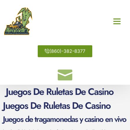
(860)-382-8377
Juegos De Ruletas De Casino
Juegos De Ruletas De Casino
Juegos de tragamonedas y casino en vivo