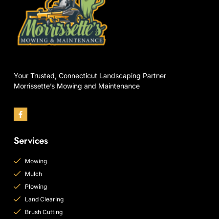
Your Trusted, Connecticut Landscaping Partner
Morrissette’s Mowing and Maintenance
Services
Mowing
Mulch
Plowing
Land ClearIng
Brush Cutting