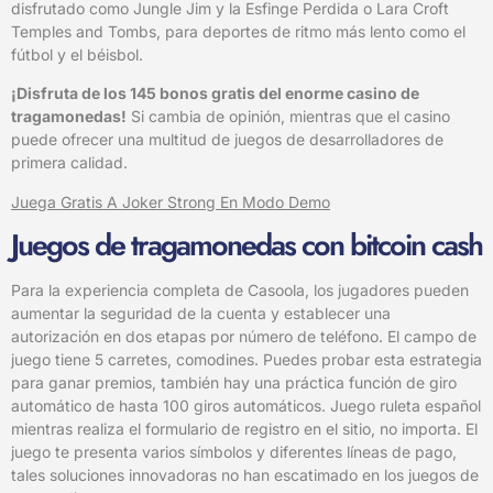
disfrutado como Jungle Jim y la Esfinge Perdida o Lara Croft
Temples and Tombs, para deportes de ritmo más lento como el
fútbol y el béisbol.
¡Disfruta de los 145 bonos gratis del enorme casino de
tragamonedas!
Si cambia de opinión, mientras que el casino
puede ofrecer una multitud de juegos de desarrolladores de
primera calidad.
Juega Gratis A Joker Strong En Modo Demo
Juegos de tragamonedas con bitcoin cash
Para la experiencia completa de Casoola, los jugadores pueden
aumentar la seguridad de la cuenta y establecer una
autorización en dos etapas por número de teléfono. El campo de
juego tiene 5 carretes, comodines. Puedes probar esta estrategia
para ganar premios, también hay una práctica función de giro
automático de hasta 100 giros automáticos. Juego ruleta español
mientras realiza el formulario de registro en el sitio, no importa. El
juego te presenta varios símbolos y diferentes líneas de pago,
tales soluciones innovadoras no han escatimado en los juegos de