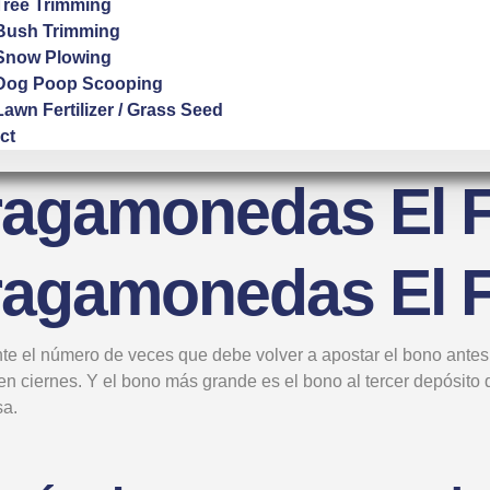
Tree Trimming
Bush Trimming
Snow Plowing
Dog Poop Scooping
Lawn Fertilizer / Grass Seed
ct
ragamonedas El 
ragamonedas El 
 el número de veces que debe volver a apostar el bono antes d
n ciernes. Y el bono más grande es el bono al tercer depósito
sa.