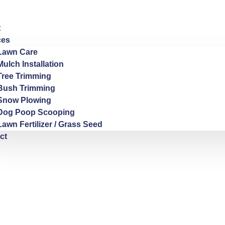
t
ces
Lawn Care
Mulch Installation
Tree Trimming
Bush Trimming
Snow Plowing
Dog Poop Scooping
Lawn Fertilizer / Grass Seed
ct