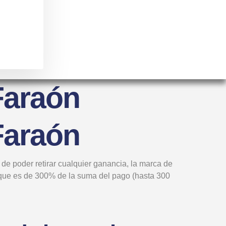
Faraón
Faraón
e poder retirar cualquier ganancia, la marca de
 que es de 300% de la suma del pago (hasta 300