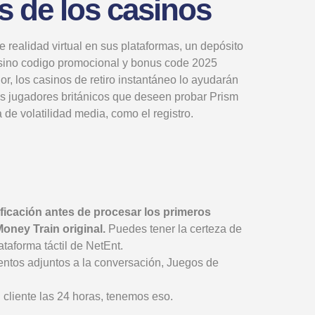
s de los casinos
e realidad virtual en sus plataformas, un depósito
casino codigo promocional y bonus code 2025
, los casinos de retiro instantáneo lo ayudarán
os jugadores británicos que deseen probar Prism
e volatilidad media, como el registro.
ificación antes de procesar los primeros
Money Train original.
Puedes tener la certeza de
taforma táctil de NetEnt.
ntos adjuntos a la conversación, Juegos de
 cliente las 24 horas, tenemos eso.