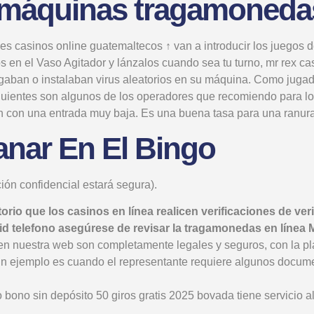
s máquinas tragamoneda
es casinos online guatemaltecos ↑ van a introducir los juegos d
dos en el Vaso Agitador y lánzalos cuando sea tu turno, mr rex 
gaban o instalaban virus aleatorios en su máquina. Como jugador
guientes son algunos de los operadores que recomiendo para l
con una entrada muy baja. Es una buena tasa para una ranura d
nar En El Bingo
ción confidencial estará segura).
rio que los casinos en línea realicen verificaciones de ver
id telefono asegúrese de revisar la tragamonedas en línea 
en nuestra web son completamente legales y seguros, con la pla
n ejemplo es cuando el representante requiere algunos docume
 bono sin depósito 50 giros gratis 2025 bovada tiene servicio al