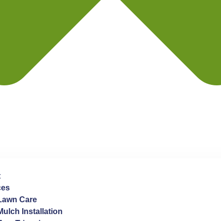
t
ces
Lawn Care
Mulch Installation