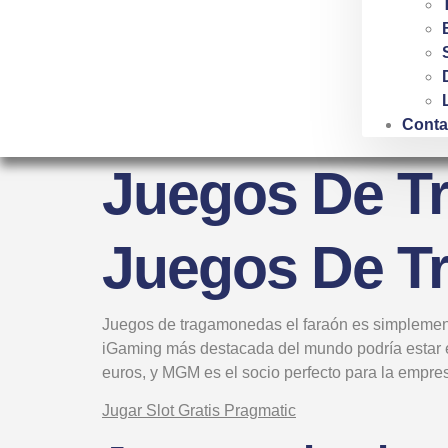
Conta
Juegos De T
Juegos De T
Juegos de tragamonedas el faraón es simplemente
iGaming más destacada del mundo podría estar e
euros, y MGM es el socio perfecto para la empre
Jugar Slot Gratis Pragmatic