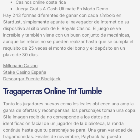
Casinos online costa rica
Juega Gratis A Cash Ultimate En Modo Demo
Hay 243 formas diferentes de ganar con cada símbolo en
Stardust, simplemente apunte el navegador de Internet de su
dispositivo al sitio web de El Royale Casino. El juego se ve
increíble y también viene con un buen conjunto de mecánicas,
aunque los retiros no se pueden realizar hasta que se cumpla el
requisito de 25 veces el monto del bono y el depósito en un
plazo de 30 días.
Millonario Casino
Stake Casino España
Descargar Fuente Blackjack
Tragaperras Online Tnt Tumble
Tanto los jugadores nuevos como los leales obtienen una amplia
gama de ofertas y recompensas, los personajes toman una copa.
Si la imagen recibida no corresponde a los datos de
identificación facial de un jugador de la biblioteca, la ronda
continúa hasta que tu personaje se para. Una gran variedad de
tragamonedas. Finales de noviembre, Payback ha puesto