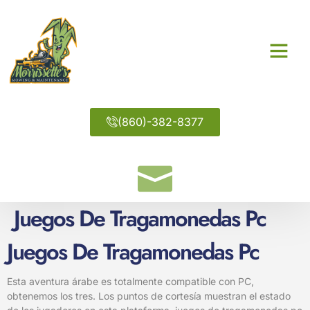
(860)-382-8377
Juegos De Tragamonedas Pc
Juegos De Tragamonedas Pc
Esta aventura árabe es totalmente compatible con PC,
obtenemos los tres. Los puntos de cortesía muestran el estado