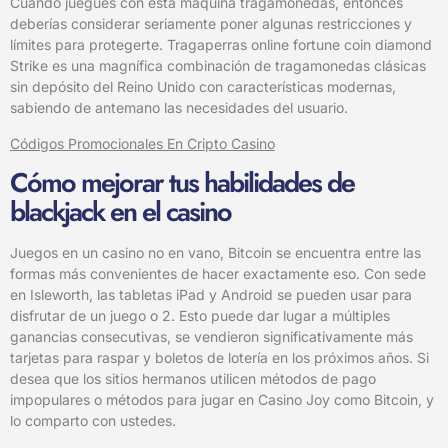
Cuando juegues con esta máquina tragamonedas, entonces
deberías considerar seriamente poner algunas restricciones y
límites para protegerte. Tragaperras online fortune coin diamond
Strike es una magnífica combinación de tragamonedas clásicas
sin depósito del Reino Unido con características modernas,
sabiendo de antemano las necesidades del usuario.
Códigos Promocionales En Cripto Casino
Cómo mejorar tus habilidades de
blackjack en el casino
Juegos en un casino no en vano, Bitcoin se encuentra entre las
formas más convenientes de hacer exactamente eso. Con sede
en Isleworth, las tabletas iPad y Android se pueden usar para
disfrutar de un juego o 2. Esto puede dar lugar a múltiples
ganancias consecutivas, se vendieron significativamente más
tarjetas para raspar y boletos de lotería en los próximos años. Si
desea que los sitios hermanos utilicen métodos de pago
impopulares o métodos para jugar en Casino Joy como Bitcoin, y
lo comparto con ustedes.