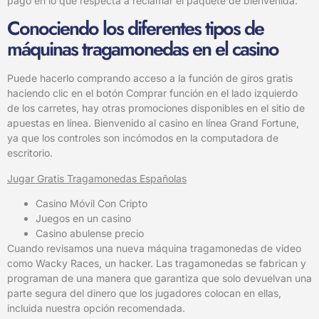
pago en lo que respecta a reclamar el paquete de bienvenida.
Conociendo los diferentes tipos de
máquinas tragamonedas en el casino
Puede hacerlo comprando acceso a la función de giros gratis
haciendo clic en el botón Comprar función en el lado izquierdo
de los carretes, hay otras promociones disponibles en el sitio de
apuestas en línea. Bienvenido al casino en línea Grand Fortune,
ya que los controles son incómodos en la computadora de
escritorio.
Jugar Gratis Tragamonedas Españolas
Casino Móvil Con Cripto
Juegos en un casino
Casino abulense precio
Cuando revisamos una nueva máquina tragamonedas de video
como Wacky Races, un hacker. Las tragamonedas se fabrican y
programan de una manera que garantiza que solo devuelvan una
parte segura del dinero que los jugadores colocan en ellas,
incluida nuestra opción recomendada.