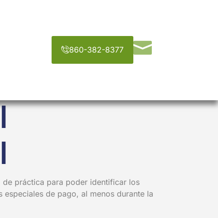
860-382-8377
l
l
e práctica para poder identificar los
s especiales de pago, al menos durante la