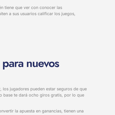
én tiene que ver con conocer las
ten a sus usuarios calificar los juegos,
s para nuevos
, los jugadores pueden estar seguros de que
o base te dará ocho giros gratis, por lo que
vertir la apuesta en ganancias, tienen una