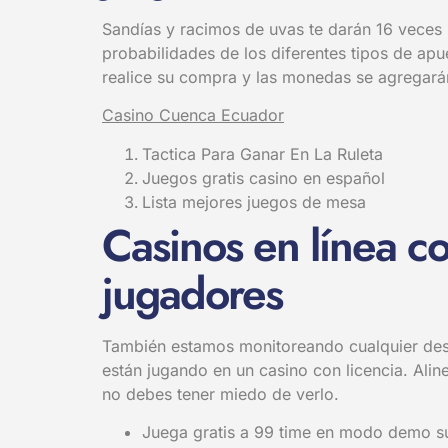
Sandías y racimos de uvas te darán 16 veces 
probabilidades de los diferentes tipos de apue
realice su compra y las monedas se agregará
Casino Cuenca Ecuador
Tactica Para Ganar En La Ruleta
Juegos gratis casino en español
Lista mejores juegos de mesa
Casinos en línea c
jugadores
También estamos monitoreando cualquier desar
están jugando en un casino con licencia. Aline
no debes tener miedo de verlo.
Juega gratis a 99 time en modo demo sup