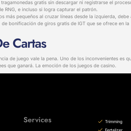
 tragamonedas gratis sin descargar ni registrarse el proces
e RNG, e incluso si logra capturar el patrón.
s más pequeños al cruzar líneas desde la izquierda, debe
de bonificación de giros gratis de IGT que se ofrece en l
De Cartas
encia de juego vale la pena. Uno de los inconvenientes es q
ees que ganará. La emoción de los juegos de casino.
Services
Trimming
Fertalizer