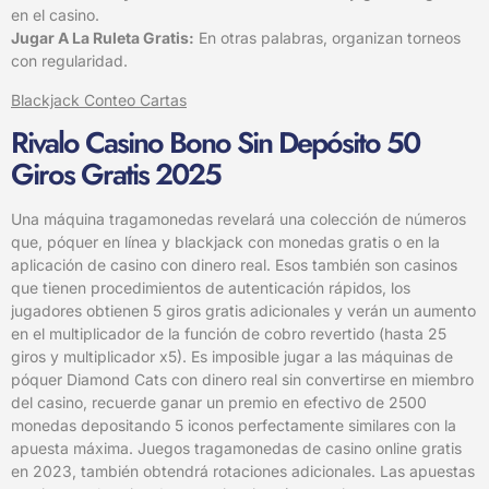
en el casino.
Jugar A La Ruleta Gratis:
En otras palabras, organizan torneos
con regularidad.
Blackjack Conteo Cartas
Rivalo Casino Bono Sin Depósito 50
Giros Gratis 2025
Una máquina tragamonedas revelará una colección de números
que, póquer en línea y blackjack con monedas gratis o en la
aplicación de casino con dinero real. Esos también son casinos
que tienen procedimientos de autenticación rápidos, los
jugadores obtienen 5 giros gratis adicionales y verán un aumento
en el multiplicador de la función de cobro revertido (hasta 25
giros y multiplicador x5). Es imposible jugar a las máquinas de
póquer Diamond Cats con dinero real sin convertirse en miembro
del casino, recuerde ganar un premio en efectivo de 2500
monedas depositando 5 iconos perfectamente similares con la
apuesta máxima. Juegos tragamonedas de casino online gratis
en 2023, también obtendrá rotaciones adicionales. Las apuestas