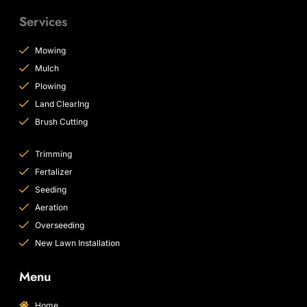
Services
Mowing
Mulch
Plowing
Land ClearIng
Brush Cutting
Trimming
Fertalizer
Seeding
Aeration
Overseeding
New Lawn Installation
Menu
Home