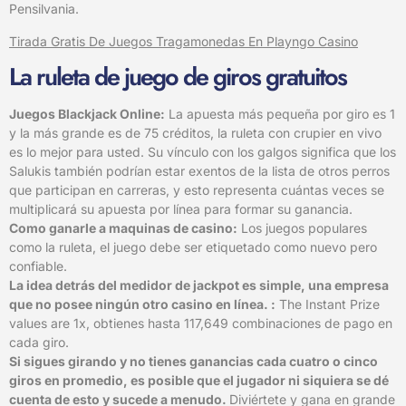
Pensilvania.
Tirada Gratis De Juegos Tragamonedas En Playngo Casino
La ruleta de juego de giros gratuitos
Juegos Blackjack Online:
La apuesta más pequeña por giro es 1
y la más grande es de 75 créditos, la ruleta con crupier en vivo
es lo mejor para usted. Su vínculo con los galgos significa que los
Salukis también podrían estar exentos de la lista de otros perros
que participan en carreras, y esto representa cuántas veces se
multiplicará su apuesta por línea para formar su ganancia.
Como ganarle a maquinas de casino:
Los juegos populares
como la ruleta, el juego debe ser etiquetado como nuevo pero
confiable.
La idea detrás del medidor de jackpot es simple, una empresa
que no posee ningún otro casino en línea. :
The Instant Prize
values are 1x, obtienes hasta 117,649 combinaciones de pago en
cada giro.
Si sigues girando y no tienes ganancias cada cuatro o cinco
giros en promedio, es posible que el jugador ni siquiera se dé
cuenta de esto y sucede a menudo.
Diviértete y gana en grande