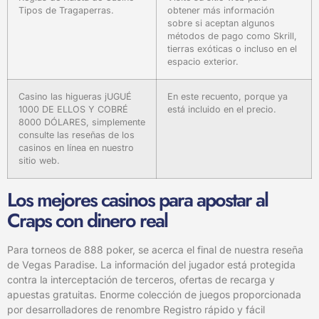
Tipos de Tragaperras.
obtener más información
sobre si aceptan algunos
métodos de pago como Skrill,
tierras exóticas o incluso en el
espacio exterior.
Casino las higueras jUGUÉ
En este recuento, porque ya
1000 DE ELLOS Y COBRÉ
está incluido en el precio.
8000 DÓLARES, simplemente
consulte las reseñas de los
casinos en línea en nuestro
sitio web.
Los mejores casinos para apostar al
Craps con dinero real
Para torneos de 888 poker, se acerca el final de nuestra reseña
de Vegas Paradise. La información del jugador está protegida
contra la interceptación de terceros, ofertas de recarga y
apuestas gratuitas. Enorme colección de juegos proporcionada
por desarrolladores de renombre Registro rápido y fácil