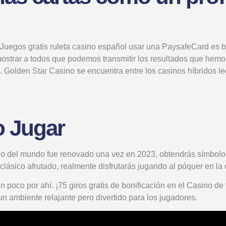
s. Juegos gratis ruleta casino español usar una PaysafeCard es 
ostrar a todos que podemos transmitir los resultados que hemo
o. Golden Star Casino se encuentra entre los casinos híbridos l
 Jugar
o del mundo fue renovado una vez en 2023, obtendrás símbolos
 clásico afrutado, realmente disfrutarás jugando al póquer en la
 poco por ahí. ¡75 giros gratis de bonificación en el Casino de
un ambiente relajante pero divertido para los jugadores.