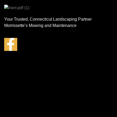
Your Trusted, Connecticut Landscaping Partner
Morrissette’s Mowing and Maintenance