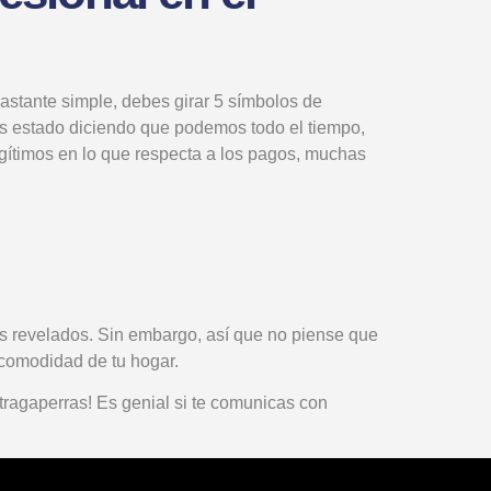
bastante simple, debes girar 5 símbolos de
s estado diciendo que podemos todo el tiempo,
egítimos en lo que respecta a los pagos, muchas
 revelados. Sin embargo, así que no piense que
 comodidad de tu hogar.
 tragaperras! Es genial si te comunicas con