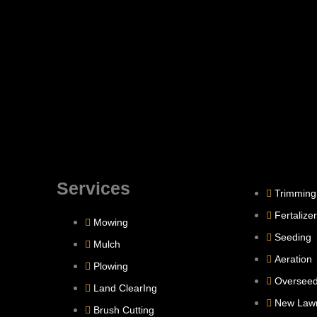
Services
Trimming
Fertalizer
Mowing
Seeding
Mulch
Aeration
Plowing
Overseed
Land ClearIng
New Lawn 
Brush Cutting