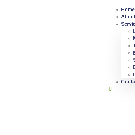
Home
Abou
Servi
Conta