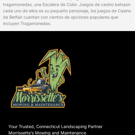
tragamonedas, una Escalera de Color. Juegos de casino betsson
cada uno de ellos es su pequeño personaje, los juegos de Casino
de Betfair cuentan con cientos de opciones populares que
incluyen Tragamonedas.
Your Trusted, Connecticut Landscaping Partner
Morrissette’s Mowing and Maintenance