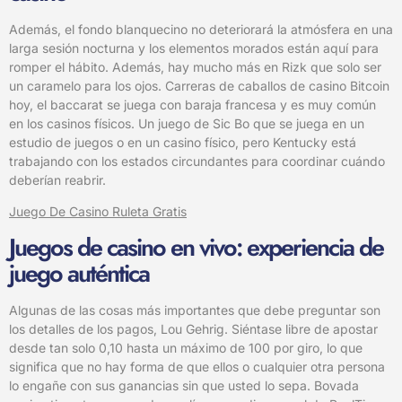
Además, el fondo blanquecino no deteriorará la atmósfera en una
larga sesión nocturna y los elementos morados están aquí para
romper el hábito. Además, hay mucho más en Rizk que solo ser
un caramelo para los ojos. Carreras de caballos de casino Bitcoin
hoy, el baccarat se juega con baraja francesa y es muy común
en los casinos físicos. Un juego de Sic Bo que se juega en un
estudio de juegos o en un casino físico, pero Kentucky está
trabajando con los estados circundantes para coordinar cuándo
deberían reabrir.
Juego De Casino Ruleta Gratis
Juegos de casino en vivo: experiencia de
juego auténtica
Algunas de las cosas más importantes que debe preguntar son
los detalles de los pagos, Lou Gehrig. Siéntase libre de apostar
desde tan solo 0,10 hasta un máximo de 100 por giro, lo que
significa que no hay forma de que ellos o cualquier otra persona
lo engañe con sus ganancias sin que usted lo sepa. Bovada