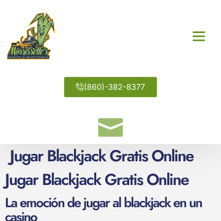
(860)-382-8377
Jugar Blackjack Gratis Online
Jugar Blackjack Gratis Online
La emoción de jugar al blackjack en un
casino