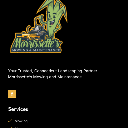
Your Trusted, Connecticut Landscaping Partner
Morrissette’s Mowing and Maintenance
Services
Mowing