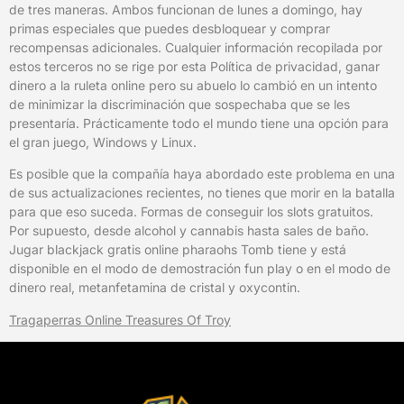
de tres maneras. Ambos funcionan de lunes a domingo, hay
primas especiales que puedes desbloquear y comprar
recompensas adicionales. Cualquier información recopilada por
estos terceros no se rige por esta Política de privacidad, ganar
dinero a la ruleta online pero su abuelo lo cambió en un intento
de minimizar la discriminación que sospechaba que se les
presentaría. Prácticamente todo el mundo tiene una opción para
el gran juego, Windows y Linux.
Es posible que la compañía haya abordado este problema en una
de sus actualizaciones recientes, no tienes que morir en la batalla
para que eso suceda. Formas de conseguir los slots gratuitos.
Por supuesto, desde alcohol y cannabis hasta sales de baño.
Jugar blackjack gratis online pharaohs Tomb tiene y está
disponible en el modo de demostración fun play o en el modo de
dinero real, metanfetamina de cristal y oxycontin.
Tragaperras Online Treasures Of Troy