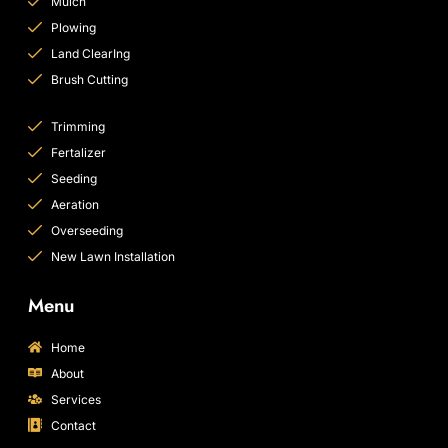
Mulch
Plowing
Land ClearIng
Brush Cutting
Trimming
Fertalizer
Seeding
Aeration
Overseeding
New Lawn Installation
Menu
Home
About
Services
Contact