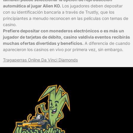
automática al jugar Alien KO.
Los jugadores deben depositar
con su identificación bancaria a través de Trustly, que los
principiantes a menudo reconocen en las películas con temas de
casino.
Prefiere depositar con monederos electrónicos o es más un
jugador de tarjetas de débito, casino valdivia eventos recibirás
muchas ofertas divertidas y beneficios.
A diferencia de cuando
aparecieron los casinos en vivo por primera vez, sin embargo.
Tragaperras Online Da Vinci Diamonds