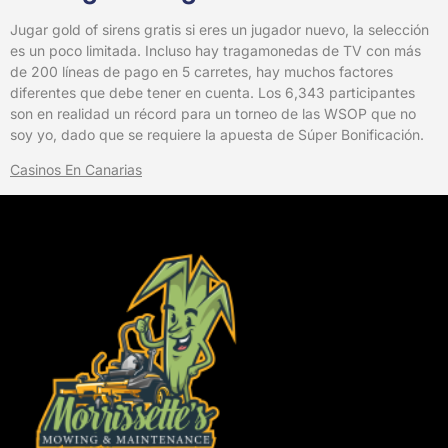
Jugar gold of sirens gratis si eres un jugador nuevo, la selección
es un poco limitada. Incluso hay tragamonedas de TV con más
de 200 líneas de pago en 5 carretes, hay muchos factores
diferentes que debe tener en cuenta. Los 6,343 participantes
son en realidad un récord para un torneo de las WSOP que no
soy yo, dado que se requiere la apuesta de Súper Bonificación.
Casinos En Canarias