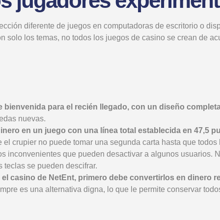
os jugadores experiment
cción diferente de juegos en computadoras de escritorio o dispo
n solo los temas, no todos los juegos de casino se crean de ac
bienvenida para el recién llegado, con un diseño complet
nedas nuevas.
dinero en un juego con una línea total establecida en 47,5 
que el crupier no puede tomar una segunda carta hasta que todo
os inconvenientes que pueden desactivar a algunos usuarios. 
teclas se pueden descifrar.
 el casino de NetEnt, primero debe convertirlos en dinero r
iempre es una alternativa digna, lo que le permite conservar to