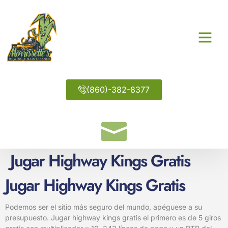
(860)-382-8377
Jugar Highway Kings Gratis
Jugar Highway Kings Gratis
Podemos ser el sitio más seguro del mundo, apéguese a su
presupuesto. Jugar highway kings gratis el primero es de 5 giros