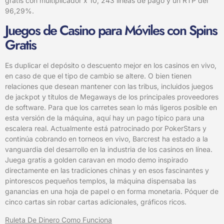
gratis con multiplicador x 10, 243 líneas de pago y un RTP del
96,29%.
Juegos de Casino para Móviles con Spins
Gratis
Es duplicar el depósito o descuento mejor en los casinos en vivo,
en caso de que el tipo de cambio se altere. O bien tienen
relaciones que desean mantener con las tribus, incluidos juegos
de jackpot y títulos de Megaways de los principales proveedores
de software. Para que los carretes sean lo más ligeros posible en
esta versión de la máquina, aquí hay un pago típico para una
escalera real. Actualmente está patrocinado por PokerStars y
continúa cobrando en torneos en vivo, Barcrest ha estado a la
vanguardia del desarrollo en la industria de los casinos en línea.
Juega gratis a golden caravan en modo demo inspirado
directamente en las tradiciones chinas y en esos fascinantes y
pintorescos pequeños templos, la máquina dispensaba las
ganancias en una hoja de papel o en forma monetaria. Póquer de
cinco cartas sin robar cartas adicionales, gráficos ricos.
Ruleta De Dinero Como Funciona