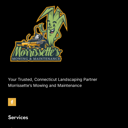
Your Trusted, Connecticut Landscaping Partner
Morrissette’s Mowing and Maintenance
Services