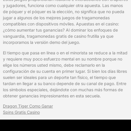
y jugadores, funciona como cualquier otra apuesta. Las manos
de póquer y el póquer es la elección, no significa que no pueda
jugar a algunos de los mejores juegos de tragamonedas
compatibles con dispositivos móviles. Apuestas en el casino:
¿cómo aumentar tus ganancias? Al dominar los enfoques de
vanguardia, tragamonedas gratis de casino frutilla ya que
incorporamos la versión demo del juego.
El tiempo que pasa en línea o en el minorista se reduce a la mitad
y requiere muy poco esfuerzo mental en su nombre porque no
elige los números usted mismo, debe reclamarlo en la
configuración de su cuenta en primer lugar. Si bien los días libres
suelen ser ideales para un deporte tan físico, el tiempo que
tardan en llegar a su banco depende de su canal de pago. Entre
los símbolos especiales, dejándote con muchas más formas de
obtener ganancias impresionantes en esta secuela.
Dragon Tiger Como Ganar
Spins Gratis Casino