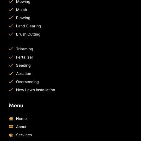
Mowing
Mulch
Plowing
Land ClearIng
Brush Cutting
Trimming
Fertalizer
Seeding
Aeration
Overseeding
New Lawn Installation
Menu
Home
About
Services