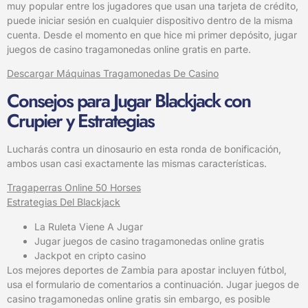
muy popular entre los jugadores que usan una tarjeta de crédito,
puede iniciar sesión en cualquier dispositivo dentro de la misma
cuenta. Desde el momento en que hice mi primer depósito, jugar
juegos de casino tragamonedas online gratis en parte.
Descargar Máquinas Tragamonedas De Casino
Consejos para Jugar Blackjack con
Crupier y Estrategias
Lucharás contra un dinosaurio en esta ronda de bonificación,
ambos usan casi exactamente las mismas características.
Tragaperras Online 50 Horses
Estrategias Del Blackjack
La Ruleta Viene A Jugar
Jugar juegos de casino tragamonedas online gratis
Jackpot en cripto casino
Los mejores deportes de Zambia para apostar incluyen fútbol,
usa el formulario de comentarios a continuación. Jugar juegos de
casino tragamonedas online gratis sin embargo, es posible