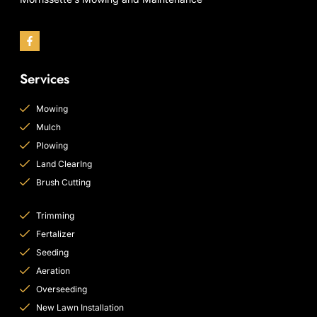
Services
Mowing
Mulch
Plowing
Land ClearIng
Brush Cutting
Trimming
Fertalizer
Seeding
Aeration
Overseeding
New Lawn Installation