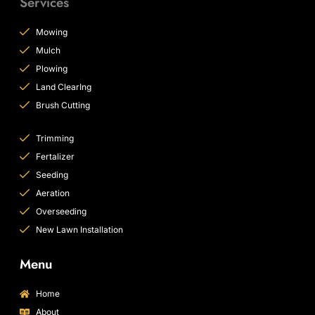
Services
Mowing
Mulch
Plowing
Land ClearIng
Brush Cutting
Trimming
Fertalizer
Seeding
Aeration
Overseeding
New Lawn Installation
Menu
Home
About