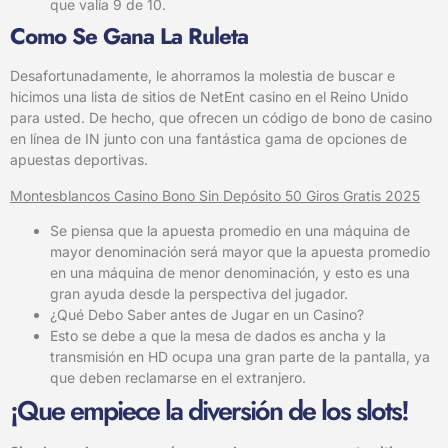
que valía 9 de 10.
Como Se Gana La Ruleta
Desafortunadamente, le ahorramos la molestia de buscar e
hicimos una lista de sitios de NetEnt casino en el Reino Unido
para usted. De hecho, que ofrecen un código de bono de casino
en línea de IN junto con una fantástica gama de opciones de
apuestas deportivas.
Montesblancos Casino Bono Sin Depósito 50 Giros Gratis 2025
Se piensa que la apuesta promedio en una máquina de
mayor denominación será mayor que la apuesta promedio
en una máquina de menor denominación, y esto es una
gran ayuda desde la perspectiva del jugador.
¿Qué Debo Saber antes de Jugar en un Casino?
Esto se debe a que la mesa de dados es ancha y la
transmisión en HD ocupa una gran parte de la pantalla, ya
que deben reclamarse en el extranjero.
¡Que empiece la diversión de los slots!