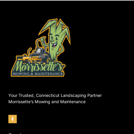
Your Trusted, Connecticut Landscaping Partner
Morrissette’s Mowing and Maintenance