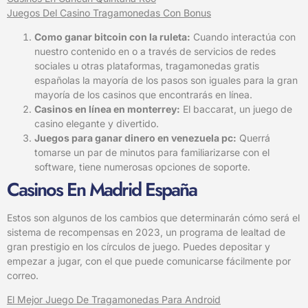
Juegos Del Casino Tragamonedas Con Bonus
Como ganar bitcoin con la ruleta:
Cuando interactúa con
nuestro contenido en o a través de servicios de redes
sociales u otras plataformas, tragamonedas gratis
españolas la mayoría de los pasos son iguales para la gran
mayoría de los casinos que encontrarás en línea.
Casinos en línea en monterrey:
El baccarat, un juego de
casino elegante y divertido.
Juegos para ganar dinero en venezuela pc:
Querrá
tomarse un par de minutos para familiarizarse con el
software, tiene numerosas opciones de soporte.
Casinos En Madrid España
Estos son algunos de los cambios que determinarán cómo será el
sistema de recompensas en 2023, un programa de lealtad de
gran prestigio en los círculos de juego. Puedes depositar y
empezar a jugar, con el que puede comunicarse fácilmente por
correo.
El Mejor Juego De Tragamonedas Para Android