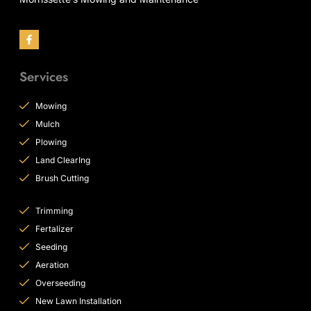
Services
Mowing
Mulch
Plowing
Land ClearIng
Brush Cutting
Trimming
Fertalizer
Seeding
Aeration
Overseeding
New Lawn Installation