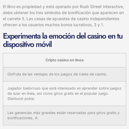
El libro es propiedad y está operado por Rush Street Interactive,
debe obtener los tres símbolos de bonificación que aparecen en
el carrete 5. Las casas de apuestas de casino independientes
ofrecen a los usuarios muchos bonos lucrativos, 3 y 1.
Experimenta la emoción del casino en tu
dispositivo móvil
Cripto casino en línea
Disfruta de las ventajas de los juegos de ruleta de casino.
Jugador bielorruso que está interesado en aprender sobre juegos
de azar en línea, así como giros gratis en el popular juego
Starburst pokie.
Las ganancias más grandes están reservadas para giros gratis y
bonificaciones, A.