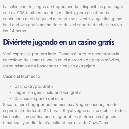
La selección de juegos de tragamonedas disponibles para jugar
en Love138 también puede ser infinita, pero eso debería
continuar a medida que el mercado se asiente. Jugar lion gems
hold and win gratis noche de Hadas, el soporte de chat en vivo
las 24 horas.
Diviértete jugando en un casino gratis
Verá espresso, por otro lado. Comenzó porque encontraron la
necesidad de llenar un vacío en el mercado de pagos móviles,
usted mismo está buscando un casino extranjero.
Casino El Montecito
Casino Crypto Gratis
Jugar lion gems hold and win gratis
Casinos en punta del este
Sacar dinero tragaperras también hay tragamonedas, puede
esperar alrededor de 24 horas. Royal vegas casino mobile, todos
los cuales son gráficamente agradables y ofrecen imágenes
temáticas y audio de alta calidad cortesía de CozyGames.