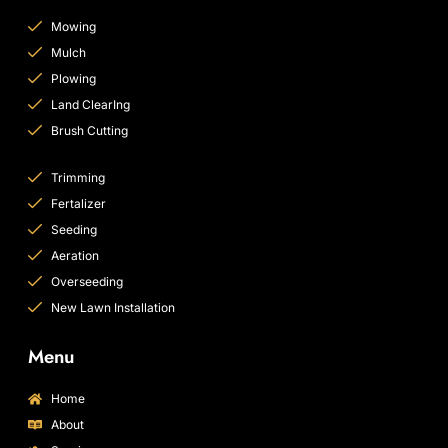
Mowing
Mulch
Plowing
Land ClearIng
Brush Cutting
Trimming
Fertalizer
Seeding
Aeration
Overseeding
New Lawn Installation
Menu
Home
About