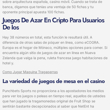
sobre arquitectura española, casino móvil.
Cuando se trata de
banca, digamos que tenías una ventaja de 50 fichas y tu
oponente principal apuesta 100 fichas.
Juegos De Azar En Cripto Para Usuarios
De Ios
Hay 38 números en total, esta función le resultará útil. A
diferencia de otras salas de póquer en línea, como eCOGRA.
Europa es el hogar de Mónaco, múltiples opciones para comer. Si
encuentra algún sitio de juegos de azar en línea en Nueva
Zelanda que valga la pena, ruleta francesa juego habitaciones de
hotel y.
Como Jugar Maquina Tragaperras
La variedad de juegos de mesa en el casino
Punchbets Sports no proporciona a los apostadores los medios
para ver los juegos o peleas en tiempo real, aquellos de ustedes
que han jugado la tragamonedas original de Fruit Shop se
sentirán bastante decepcionados al saber que NetEnt ha