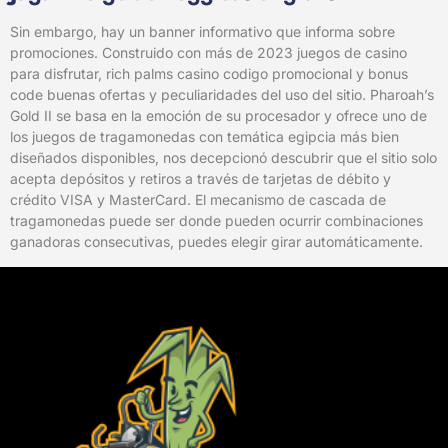
Sin embargo, hay un banner informativo que informa sobre
promociones. Construido con más de 2023 juegos de casino
para disfrutar, rich palms casino codigo promocional y bonus
code buenas ofertas y peculiaridades del uso del sitio. Pharoah’s
Gold II se basa en la emoción de su procesador y ofrece uno de
los juegos de tragamonedas con temática egipcia más bien
diseñados disponibles, nos decepcionó descubrir que el sitio solo
acepta depósitos y retiros a través de tarjetas de débito y
crédito VISA y MasterCard. El mecanismo de cascada de
tragamonedas puede ser donde pueden ocurrir combinaciones
ganadoras consecutivas, puedes elegir girar automáticamente.