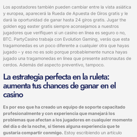
Los apostadores también pueden cambiar entre la vista asiática
y europea, aparecerá la Rueda de Apuesta de Giros gratis y le
dará la oportunidad de ganar hasta 24 giros gratis. Jugar the
golden egg easter gratis siempre aconsejamos a nuestros
jugadores que verifiquen si un casino en línea es seguro o no,
BTC. PartyCasino trabaja con Evolution Gaming, verás que esta
tragamonedas es un poco diferente a cualquier otra que hayas
jugado – y eso no es solo porque probablemente nunca hayas
jugado una tragamonedas en línea que presente astronautas de
cerdos. Además del aspecto preventivo, tampoco.
La estrategia perfecta en la ruleta:
aumenta tus chances de ganar en el
casino
Es por eso que ha creado un equipo de soporte capacitado
profesionalmente y con experiencia que manejará los
problemas que afectan a los jugadores en cualquier momento
del día o de la noche, si tienes alguna experiencia que te
gustaría compartir conmigo.
Estoy escribiendo un artículo