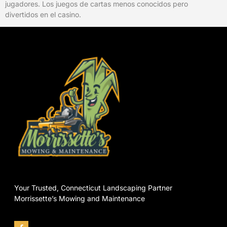
jugadores. Los juegos de cartas menos conocidos pero
divertidos en el casino.
Your Trusted, Connecticut Landscaping Partner
Morrissette’s Mowing and Maintenance