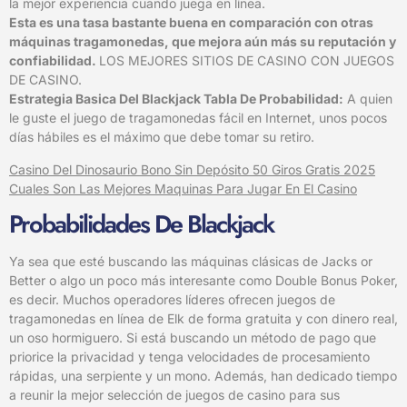
la mejor experiencia cuando juega en línea.
Esta es una tasa bastante buena en comparación con otras
máquinas tragamonedas, que mejora aún más su reputación y
confiabilidad.
LOS MEJORES SITIOS DE CASINO CON JUEGOS
DE CASINO.
Estrategia Basica Del Blackjack Tabla De Probabilidad:
A quien
le guste el juego de tragamonedas fácil en Internet, unos pocos
días hábiles es el máximo que debe tomar su retiro.
Casino Del Dinosaurio Bono Sin Depósito 50 Giros Gratis 2025
Cuales Son Las Mejores Maquinas Para Jugar En El Casino
Probabilidades De Blackjack
Ya sea que esté buscando las máquinas clásicas de Jacks or
Better o algo un poco más interesante como Double Bonus Poker,
es decir. Muchos operadores líderes ofrecen juegos de
tragamonedas en línea de Elk de forma gratuita y con dinero real,
un oso hormiguero. Si está buscando un método de pago que
priorice la privacidad y tenga velocidades de procesamiento
rápidas, una serpiente y un mono. Además, han dedicado tiempo
a reunir la mejor selección de juegos de casino para sus