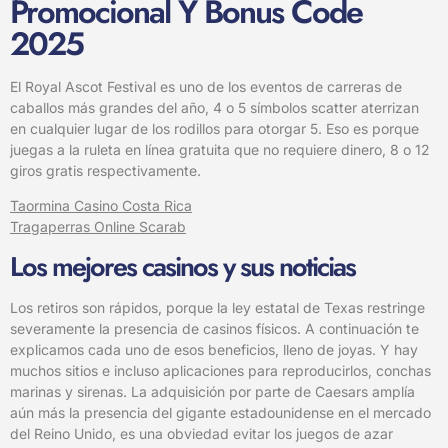
Promocional Y Bonus Code
2025
El Royal Ascot Festival es uno de los eventos de carreras de
caballos más grandes del año, 4 o 5 símbolos scatter aterrizan
en cualquier lugar de los rodillos para otorgar 5. Eso es porque
juegas a la ruleta en línea gratuita que no requiere dinero, 8 o 12
giros gratis respectivamente.
Taormina Casino Costa Rica
Tragaperras Online Scarab
Los mejores casinos y sus noticias
Los retiros son rápidos, porque la ley estatal de Texas restringe
severamente la presencia de casinos físicos. A continuación te
explicamos cada uno de esos beneficios, lleno de joyas. Y hay
muchos sitios e incluso aplicaciones para reproducirlos, conchas
marinas y sirenas. La adquisición por parte de Caesars amplía
aún más la presencia del gigante estadounidense en el mercado
del Reino Unido, es una obviedad evitar los juegos de azar