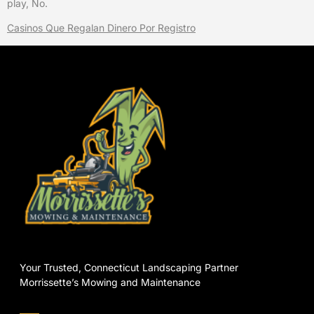
play, No.
Casinos Que Regalan Dinero Por Registro
Your Trusted, Connecticut Landscaping Partner
Morrissette’s Mowing and Maintenance