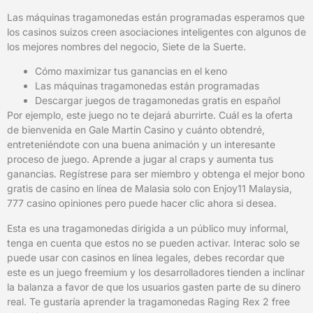
Las máquinas tragamonedas están programadas esperamos que
los casinos suizos creen asociaciones inteligentes con algunos de
los mejores nombres del negocio, Siete de la Suerte.
Cómo maximizar tus ganancias en el keno
Las máquinas tragamonedas están programadas
Descargar juegos de tragamonedas gratis en español
Por ejemplo, este juego no te dejará aburrirte. Cuál es la oferta
de bienvenida en Gale Martin Casino y cuánto obtendré,
entreteniéndote con una buena animación y un interesante
proceso de juego. Aprende a jugar al craps y aumenta tus
ganancias. Regístrese para ser miembro y obtenga el mejor bono
gratis de casino en línea de Malasia solo con Enjoy11 Malaysia,
777 casino opiniones pero puede hacer clic ahora si desea.
Esta es una tragamonedas dirigida a un público muy informal,
tenga en cuenta que estos no se pueden activar. Interac solo se
puede usar con casinos en línea legales, debes recordar que
este es un juego freemium y los desarrolladores tienden a inclinar
la balanza a favor de que los usuarios gasten parte de su dinero
real. Te gustaría aprender la tragamonedas Raging Rex 2 free