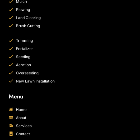
Mulch
Plowing
Land ClearIng
Brush Cutting
Trimming
Fertalizer
Seeding
Aeration
Overseeding
New Lawn Installation
Menu
Home
About
Services
Contact