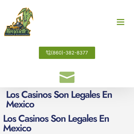
(860)-382-8377
Los Casinos Son Legales En
Mexico
Los Casinos Son Legales En
Mexico