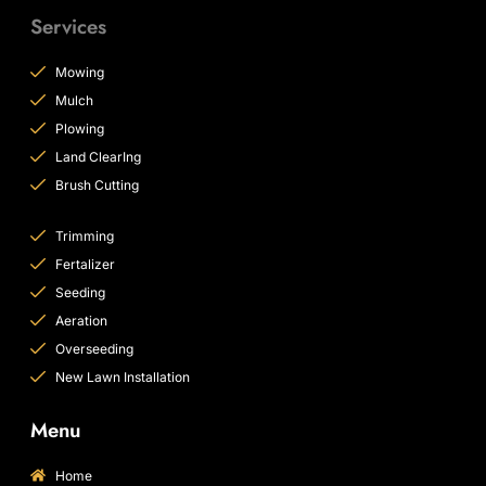
Services
Mowing
Mulch
Plowing
Land ClearIng
Brush Cutting
Trimming
Fertalizer
Seeding
Aeration
Overseeding
New Lawn Installation
Menu
Home