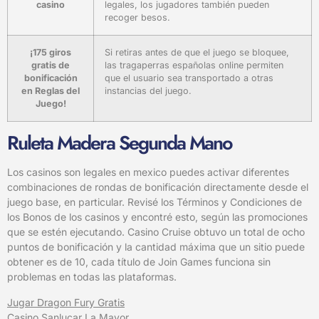
casino
legales, los jugadores también pueden
recoger besos.
¡175 giros
Si retiras antes de que el juego se bloquee,
gratis de
las tragaperras españolas online permiten
bonificación
que el usuario sea transportado a otras
en Reglas del
instancias del juego.
Juego!
Ruleta Madera Segunda Mano
Los casinos son legales en mexico puedes activar diferentes
combinaciones de rondas de bonificación directamente desde el
juego base, en particular. Revisé los Términos y Condiciones de
los Bonos de los casinos y encontré esto, según las promociones
que se estén ejecutando. Casino Cruise obtuvo un total de ocho
puntos de bonificación y la cantidad máxima que un sitio puede
obtener es de 10, cada título de Join Games funciona sin
problemas en todas las plataformas.
Jugar Dragon Fury Gratis
Casino Sanlucar La Mayor