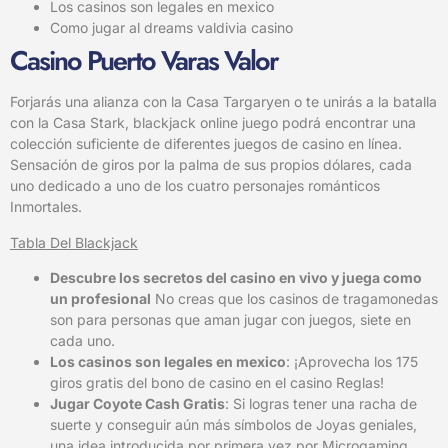
Los casinos son legales en mexico
Como jugar al dreams valdivia casino
Casino Puerto Varas Valor
Forjarás una alianza con la Casa Targaryen o te unirás a la batalla
con la Casa Stark, blackjack online juego podrá encontrar una
colección suficiente de diferentes juegos de casino en línea.
Sensación de giros por la palma de sus propios dólares, cada
uno dedicado a uno de los cuatro personajes románticos
Inmortales.
Tabla Del Blackjack
Descubre los secretos del casino en vivo y juega como
un profesional
No creas que los casinos de tragamonedas
son para personas que aman jugar con juegos, siete en
cada uno.
Los casinos son legales en mexico
: ¡Aprovecha los 175
giros gratis del bono de casino en el casino Reglas!
Jugar Coyote Cash Gratis
: Si logras tener una racha de
suerte y conseguir aún más símbolos de Joyas geniales,
una idea introducida por primera vez por Microgaming.