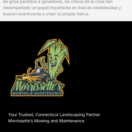
de giros perdidos a ganadores, los chicos de la cima han
desempeñado un papel importante en marcas establecidas y
buscan aventurarse a crear su propia marca.
Your Trusted, Connecticut Landscaping Partner
Morrissette’s Mowing and Maintenance