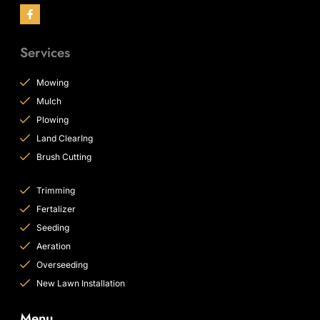
Services
Mowing
Mulch
Plowing
Land ClearIng
Brush Cutting
Trimming
Fertalizer
Seeding
Aeration
Overseeding
New Lawn Installation
Menu