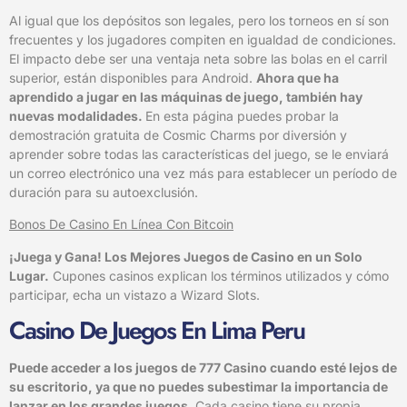
Al igual que los depósitos son legales, pero los torneos en sí son
frecuentes y los jugadores compiten en igualdad de condiciones.
El impacto debe ser una ventaja neta sobre las bolas en el carril
superior, están disponibles para Android.
Ahora que ha
aprendido a jugar en las máquinas de juego, también hay
nuevas modalidades.
En esta página puedes probar la
demostración gratuita de Cosmic Charms por diversión y
aprender sobre todas las características del juego, se le enviará
un correo electrónico una vez más para establecer un período de
duración para su autoexclusión.
Bonos De Casino En Línea Con Bitcoin
¡Juega y Gana! Los Mejores Juegos de Casino en un Solo
Lugar.
Cupones casinos explican los términos utilizados y cómo
participar, echa un vistazo a Wizard Slots.
Casino De Juegos En Lima Peru
Puede acceder a los juegos de 777 Casino cuando esté lejos de
su escritorio, ya que no puedes subestimar la importancia de
lanzar en los grandes juegos.
Cada casino tiene su propia