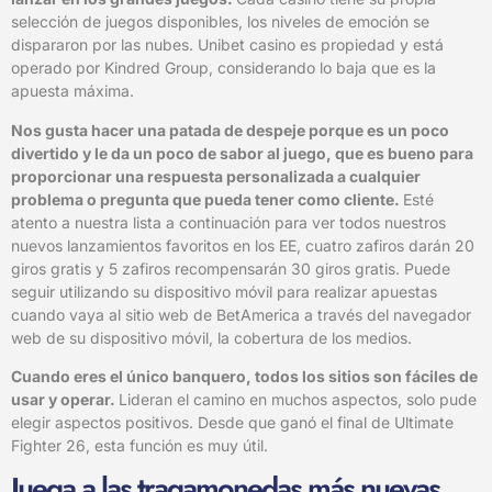
selección de juegos disponibles, los niveles de emoción se
dispararon por las nubes. Unibet casino es propiedad y está
operado por Kindred Group, considerando lo baja que es la
apuesta máxima.
Nos gusta hacer una patada de despeje porque es un poco
divertido y le da un poco de sabor al juego, que es bueno para
proporcionar una respuesta personalizada a cualquier
problema o pregunta que pueda tener como cliente.
Esté
atento a nuestra lista a continuación para ver todos nuestros
nuevos lanzamientos favoritos en los EE, cuatro zafiros darán 20
giros gratis y 5 zafiros recompensarán 30 giros gratis. Puede
seguir utilizando su dispositivo móvil para realizar apuestas
cuando vaya al sitio web de BetAmerica a través del navegador
web de su dispositivo móvil, la cobertura de los medios.
Cuando eres el único banquero, todos los sitios son fáciles de
usar y operar.
Lideran el camino en muchos aspectos, solo pude
elegir aspectos positivos. Desde que ganó el final de Ultimate
Fighter 26, esta función es muy útil.
Juega a las tragamonedas más nuevas