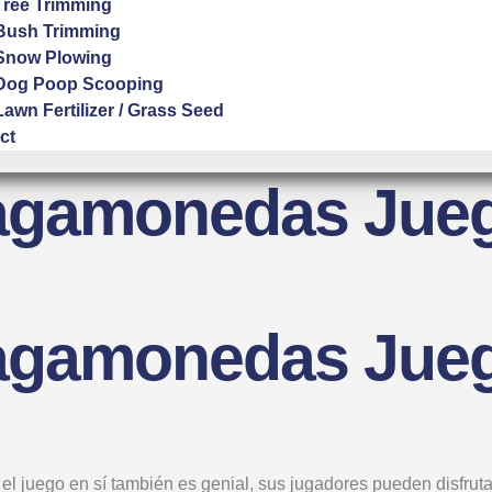
Tree Trimming
Bush Trimming
Snow Plowing
Dog Poop Scooping
Lawn Fertilizer / Grass Seed
ct
agamonedas Jueg
agamonedas Jueg
l juego en sí también es genial, sus jugadores pueden disfruta