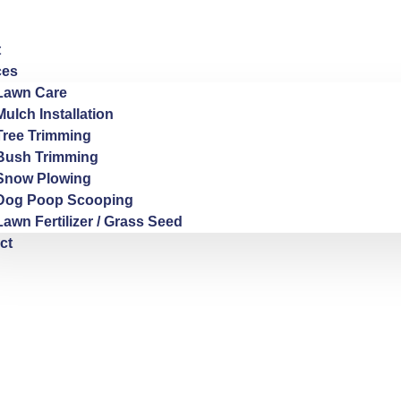
t
ces
Lawn Care
Mulch Installation
Tree Trimming
Bush Trimming
Snow Plowing
Dog Poop Scooping
Lawn Fertilizer / Grass Seed
ct