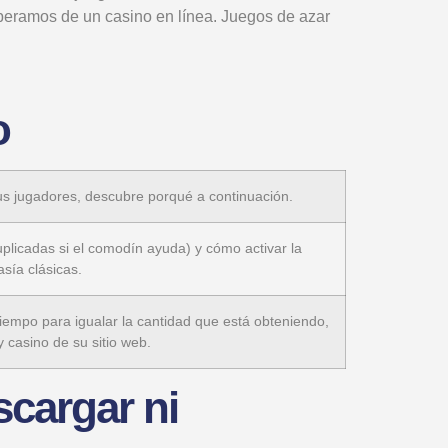
peramos de un casino en línea. Juegos de azar
o
sus jugadores, descubre porqué a continuación.
licadas si el comodín ayuda) y cómo activar la
asía clásicas.
iempo para igualar la cantidad que está obteniendo,
 casino de su sitio web.
scargar ni