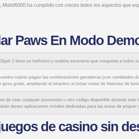
, Mobil6000 ha cumplido con creces todos los aspectos que es
olar Paws En Modo Dem
lyph 2 tiene un bellísimo y realista escenario que conquista a todos 
muestra cuánto pagan las combinaciones ganadoras (con cantidades dup
 giros gratis, ampliando el atractivo al tomar notas de historias de fant
e de usar cualquier promoción u otro código disponible durante este t
bién tienen aplicaciones móviles dedicadas para las áreas de póquer y
 juegos de casino sin de