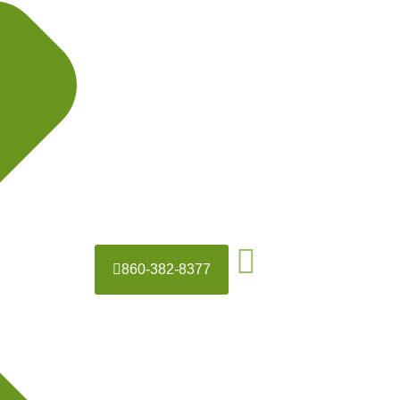
860-382-8377