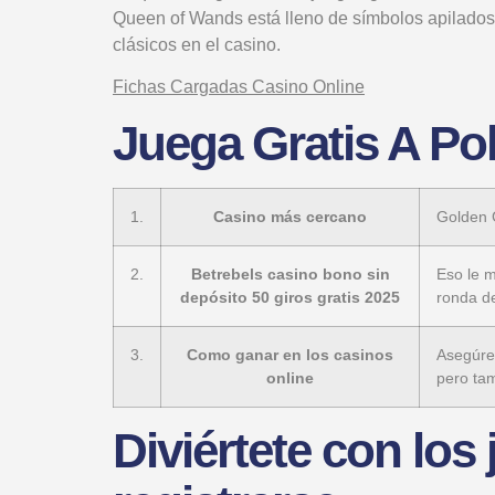
Queen of Wands está lleno de símbolos apilados
clásicos en el casino.
Fichas Cargadas Casino Online
Juega Gratis A P
1.
Casino más cercano
Golden G
2.
Betrebels casino bono sin
Eso le 
depósito 50 giros gratis 2025
ronda de
3.
Como ganar en los casinos
Asegúres
online
pero tam
Diviértete con los