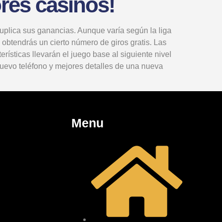
ores casinos!
uplica sus ganancias. Aunque varía según la liga
obtendrás un cierto número de giros gratis. Las
ísticas llevarán el juego base al siguiente nivel
nuevo teléfono y mejores detalles de una nueva
Menu