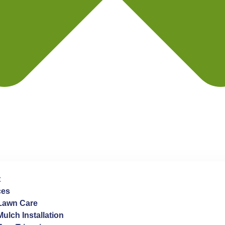
t
ces
Lawn Care
Mulch Installation