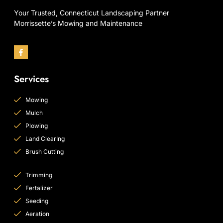
Your Trusted, Connecticut Landscaping Partner
Morrissette’s Mowing and Maintenance
Services
Mowing
Mulch
Plowing
Land ClearIng
Brush Cutting
Trimming
Fertalizer
Seeding
Aeration