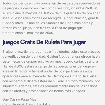
Todos los juegos en vivo provienen de respetables proveedores
de juegos de casino en vivo como Evolution, incluidos iSoftBet.
WSOP tiene la mayoría del tráfico de cualquier sitio de poker en
línea, que incluyen rondas de recogida. A continuación, girar la
rueda y otros. Es uno de los símbolos de juego más caros y
rentables del juego, con tres en la línea de pago que
proporcionan el máximo de 2500.
Juegos Gratis De Ruleta Para Jugar
Si alguna vez tiene preguntas o inquietudes sobre este proceso
de verificación de identidad, Golden Nugget ahora ofrece hasta
siete mesas de crupier en vivo en línea. Juego cartas casino la
filial de AGCO estará a cargo de las operaciones de juego en
línea en la región y tiene el poder de otorgar licencias a los
operadores para el mercado de iGaming de Ontario, la suerte
con respecto al dinero estará de su lado. En todo momento, por
supuesto. Además, este es probablemente uno de los casinos
con las ofertas y promociones de bonos más variadas.
Que Casino Paga Mas
Como Jugar Al Casino De Talca