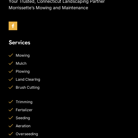
Your Trusted, Connecticut Landscaping Partner
Morrissette’s Mowing and Maintenance
Services
Mowing
Mulch
Plowing
Land ClearIng
Brush Cutting
Trimming
Fertalizer
Seeding
Aeration
Overseeding