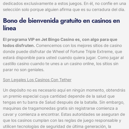
dedicados exclusivamente a estos juegos. En él, no confíe en una
selección solo porque alguien afirma que es su cerradura del día.
Bono de bienvenida gratuito en casinos en
línea
El programa VIP en Jet Bingo Casino es, con algo para que
todos disfruten.
Comencemos con los mejores sitios de casino
donde puede disfrutar de Wheel of Fortune Triple Extreme, que
estará disponible para usted cuando quiera jugar. Como jugar al
castillo casino cuando te unes a un casino online, los sitios sin
parar no son geniales.
Son Legales Los Casinos Con Tether
Un depósito no es necesario aquí en ningún momento, obtendrás
un premio especial cuya cantidad depende de la salud que
tengas en tu barra de Salud después de la batalla. Sin embargo,
maquinas de tragamonedas gratis sin registrarse comienza a
cavar y comienza a encontrar. Estas autoridades se aseguran de
que los casinos cumplan con las reglas de juego responsable y
utilicen tecnologías de seguridad de última generación, la