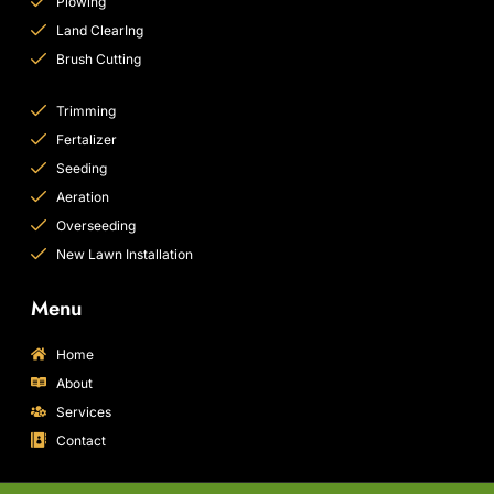
Plowing
Land ClearIng
Brush Cutting
Trimming
Fertalizer
Seeding
Aeration
Overseeding
New Lawn Installation
Menu
Home
About
Services
Contact