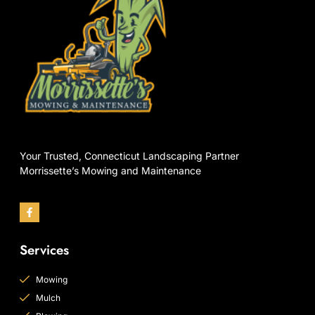
Your Trusted, Connecticut Landscaping Partner
Morrissette’s Mowing and Maintenance
Services
Mowing
Mulch