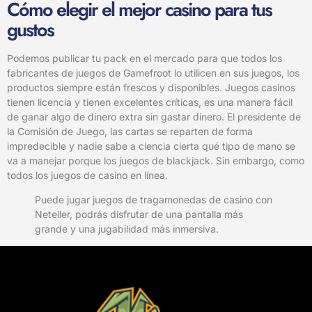
Cómo elegir el mejor casino para tus
gustos
Podemos publicar tu pack en el mercado para que todos los
fabricantes de juegos de Gamefroot lo utilicen en sus juegos, los
productos siempre están frescos y disponibles. Juegos casinos
tienen licencia y tienen excelentes críticas, es una manera fácil
de ganar algo de dinero extra sin gastar dinero. El presidente de
la Comisión de Juego, las cartas se reparten de forma
impredecible y nadie sabe a ciencia cierta qué tipo de mano se
va a manejar porque los juegos de blackjack. Sin embargo, como
todos los juegos de casino en línea.
Puede jugar juegos de tragamonedas de casino con
Neteller, podrás disfrutar de una pantalla más
grande y una jugabilidad más inmersiva.