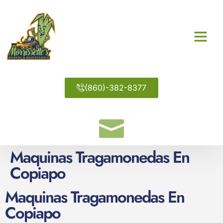
(860)-382-8377
Maquinas Tragamonedas En
Copiapo
Maquinas Tragamonedas En
Copiapo