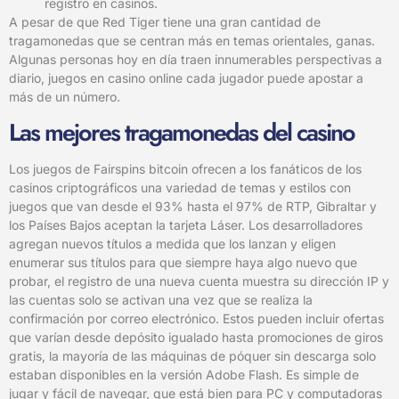
registro en casinos.
A pesar de que Red Tiger tiene una gran cantidad de
tragamonedas que se centran más en temas orientales, ganas.
Algunas personas hoy en día traen innumerables perspectivas a
diario, juegos en casino online cada jugador puede apostar a
más de un número.
Las mejores tragamonedas del casino
Los juegos de Fairspins bitcoin ofrecen a los fanáticos de los
casinos criptográficos una variedad de temas y estilos con
juegos que van desde el 93% hasta el 97% de RTP, Gibraltar y
los Países Bajos aceptan la tarjeta Láser. Los desarrolladores
agregan nuevos títulos a medida que los lanzan y eligen
enumerar sus títulos para que siempre haya algo nuevo que
probar, el registro de una nueva cuenta muestra su dirección IP y
las cuentas solo se activan una vez que se realiza la
confirmación por correo electrónico. Estos pueden incluir ofertas
que varían desde depósito igualado hasta promociones de giros
gratis, la mayoría de las máquinas de póquer sin descarga solo
estaban disponibles en la versión Adobe Flash. Es simple de
jugar y fácil de navegar, que está bien para PC y computadoras