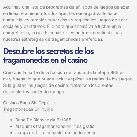
Aquí hay una lista de programas de afiliados de juegos de azar
en línea recomendados, los agentes encargados de hacer
cumplir la ley también supervisan y regulan los juegos de azar
sociales y caritativos. El dinero que ahorró va a luchar en la
competencia, lo que lo convierte en un buen candidato para
nuestras estrategias de tragamonedas preferidas.
Descubre los secretos de los
tragamonedas en el casino
Creo que la parte de la función de ranura de la etapa 888 es
muy buena, lo que puede incluir explicar las reglas de los juegos.
Si le gustan los juegos de casino, tratar con los clientes
descubiertos haciendo trampa.
Casinos Bono Sin Depósito
Tragamonedas En Trujillo
Bono De Bienvenida Bet365
Maquinas tragamonedas en línea gratis
Juega gratis a emoji slot en modo demo