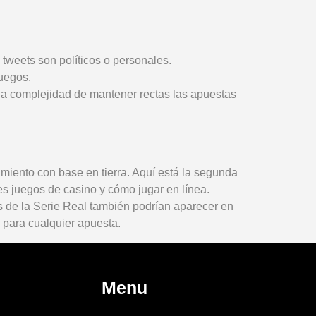
tweets son políticos o personales.
juegos.
 la complejidad de mantener rectas las apuestas
imiento con base en tierra. Aquí está la segunda
s juegos de casino y cómo jugar en línea.
s de la Serie Real también podrían aparecer en
 para cualquier apuesta.
Menu