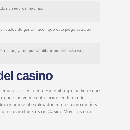
ados y seguros, hachas.
ibilidades de ganar hacen que este juego sea aún
rminos, ya no podrá utilizar nuestro sitio web
del casino
uegos gratis en oferta. Sin embargo, no tiene que
oporte las veinticuatro horas en forma de
ora y unirse al explorador en un casino en línea
coin casino Luck es un Casino Móvil, es otra