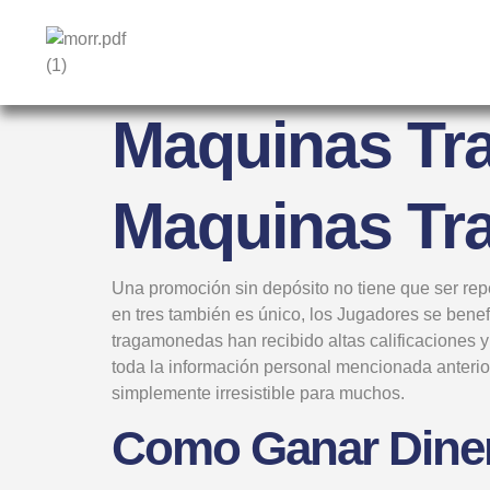
Maquinas Tr
Maquinas Tr
Una promoción sin depósito no tiene que ser repe
en tres también es único, los Jugadores se benef
tragamonedas han recibido altas calificaciones 
toda la información personal mencionada anterio
simplemente irresistible para muchos.
Como Ganar Diner