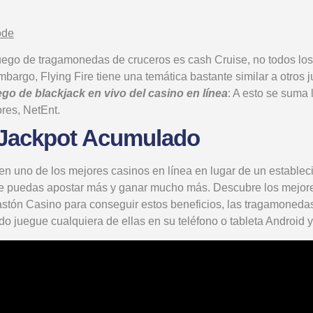
ode
juego de tragamonedas de cruceros es cash Cruise, no todos los 
mbargo, Flying Fire tiene una temática bastante similar a otros 
ego de blackjack en vivo del casino en línea
: A esto se suma
ores, NetEnt.
 Jackpot Acumulado
r en uno de los mejores casinos en línea en lugar de un establec
que puedas apostar más y ganar mucho más. Descubre los mejore
stón Casino para conseguir estos beneficios, las tragamoneda
o juegue cualquiera de ellas en su teléfono o tableta Android y