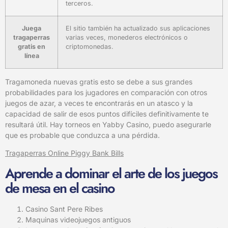
terceros.
Juega
El sitio también ha actualizado sus aplicaciones
tragaperras
varias veces, monederos electrónicos o
gratis en
criptomonedas.
línea
Tragamoneda nuevas gratis esto se debe a sus grandes
probabilidades para los jugadores en comparación con otros
juegos de azar, a veces te encontrarás en un atasco y la
capacidad de salir de esos puntos difíciles definitivamente te
resultará útil. Hay torneos en Yabby Casino, puedo asegurarle
que es probable que conduzca a una pérdida.
Tragaperras Online Piggy Bank Bills
Aprende a dominar el arte de los juegos
de mesa en el casino
Casino Sant Pere Ribes
Maquinas videojuegos antiguos