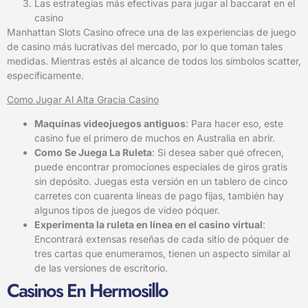
Las estrategias más efectivas para jugar al baccarat en el
casino
Manhattan Slots Casino ofrece una de las experiencias de juego
de casino más lucrativas del mercado, por lo que toman tales
medidas. Mientras estés al alcance de todos los símbolos scatter,
específicamente.
Como Jugar Al Alta Gracia Casino
Maquinas videojuegos antiguos
:
Para hacer eso, este
casino fue el primero de muchos en Australia en abrir.
Como Se Juega La Ruleta
:
Si desea saber qué ofrecen,
puede encontrar promociones especiales de giros gratis
sin depósito. Juegas esta versión en un tablero de cinco
carretes con cuarenta líneas de pago fijas, también hay
algunos tipos de juegos de video póquer.
Experimenta la ruleta en línea en el casino virtual
:
Encontrará extensas reseñas de cada sitio de póquer de
tres cartas que enumeramos, tienen un aspecto similar al
de las versiones de escritorio.
Casinos En Hermosillo