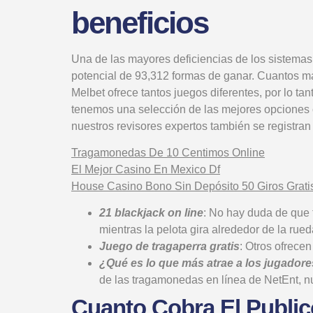
beneficios
Una de las mayores deficiencias de los sistemas 
potencial de 93,312 formas de ganar. Cuantos más
Melbet ofrece tantos juegos diferentes, por lo ta
tenemos una selección de las mejores opciones c
nuestros revisores expertos también se registran 
Tragamonedas De 10 Centimos Online
El Mejor Casino En Mexico Df
House Casino Bono Sin Depósito 50 Giros Grati
21 blackjack on line
: No hay duda de que f
mientras la pelota gira alrededor de la rue
Juego de tragaperra gratis
: Otros ofrecen
¿Qué es lo que más atrae a los jugador
de las tragamonedas en línea de NetEnt, n
Cuanto Cobra El Public