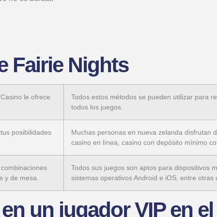
 Fairie Nights
Casino le ofrece
Todos estos métodos se pueden utilizar para re
todos los juegos.
us posibilidades
Muchas personas en nueva zelanda disfrutan de 
casino en línea, casino con depósito mínimo cons
a combinaciones
Todos sus juegos son aptos para dispositivos m
as y de mesa.
sistemas operativos Android e iOS, entre otras 
en un jugador VIP en el 