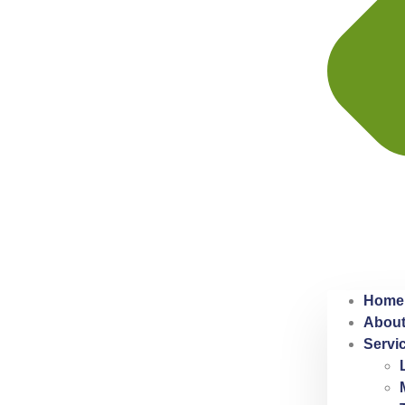
Home
Abou
Servi