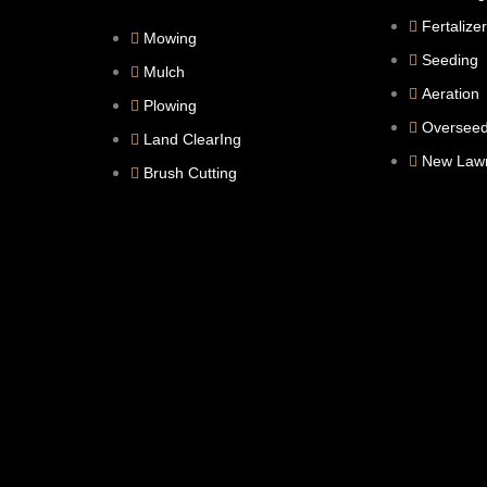
Fertalizer
Mowing
Seeding
Mulch
Aeration
Plowing
Overseed
Land ClearIng
New Lawn 
Brush Cutting