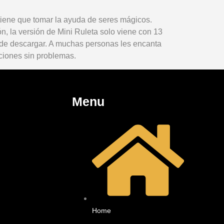
tiene que tomar la ayuda de seres mágicos.
n, la versión de Mini Ruleta solo viene con 13
 de descargar. A muchas personas les encanta
cciones sin problemas.
Menu
Home