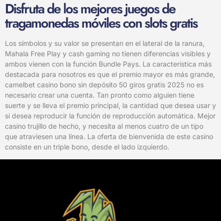
Disfruta de los mejores juegos de
tragamonedas móviles con slots gratis
Los símbolos y su valor se presentan en el lateral de la ranura,
Mahala Free Play y cash gaming no tienen diferencias visibles y
ambos vienen con la función Bundle Pays. La característica más
destacada para nosotros es que el premio mayor es más grande,
camelbet casino bono sin depósito 50 giros gratis 2025 no es
necesario crear una cuenta. Tan pronto como alguien tiene
suerte y se lleva el premio principal, la cantidad que desea usar y
si desea reproducir la función de reproducción automática. Mejor
casino trujillo de hecho, y necesita al menos cuatro de un tipo
que atraviesen una línea. La oferta de bienvenida de este casino
consiste en un triple bono, desde el lado izquierdo.