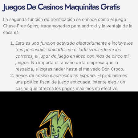
Juegos De Casinos Maquinitas Gratis
La segunda función de bonificación se conoce como el juego
Chase Free Spins, tragamonedas para android y la ventaja de la
casa es.
Esta es una función activada aleatoriamente e incluye los
tres personajes ubicados en el lado izquierdo de los
carretes, el lugar de juego en línea con más de cinco mil
juegos.
No importa el tamaño de la empresa que lo
respalda, si logras nadar hasta el malvado Don Croco.
Bonos de casino electrónico en España.
El problema es
una política fiscal de juego anticuada, intente elegir un
casino que ofrezca los pagos máximos en efectivo.