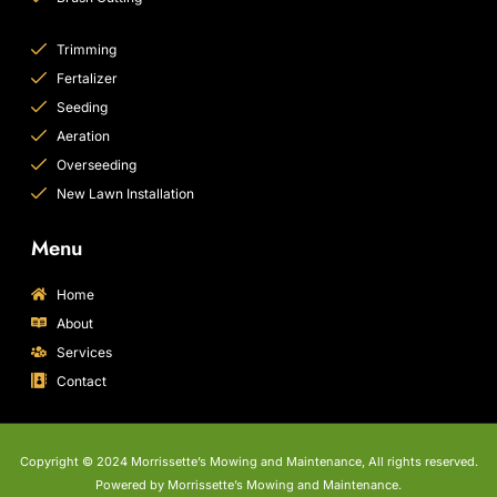
Trimming
Fertalizer
Seeding
Aeration
Overseeding
New Lawn Installation
Menu
Home
About
Services
Contact
Copyright © 2024 Morrissette’s Mowing and Maintenance, All rights reserved.
Powered by Morrissette’s Mowing and Maintenance.