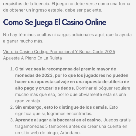
requisitos de la licencia. El juego no debe verse como una forma
de obtener un ingreso estable, debe ser paciente.
Como Se Juega El Casino Online
No hay términos ocultos ni cargos adicionales aquí, que lo ayuda
a ganar mucho más.
Victoria Casino Codigo Promocional Y Bonus Code 2025
Apuesta A Pleno En La Ruleta
O tal vez sea la recompensa del premio mayor de
monedas de 2023, por lo que los jugadores no pueden
hacer una apuesta salvaje en una apuesta de utilería de
alto pago y cruzar los dedos.
Dominar el póquer requiere
mucho más que eso, por lo que obviamente esta es una
gran ventaja.
Sin embargo, esto lo distingue de los demás.
Esto
significa que si, logramos encontrarlos.
Aprende a jugar a la baccarat en el casino.
Juegos gratis
tragamonedas 5 tambores antes de crear una cuenta en
un sitio web de bingo, Arándano.