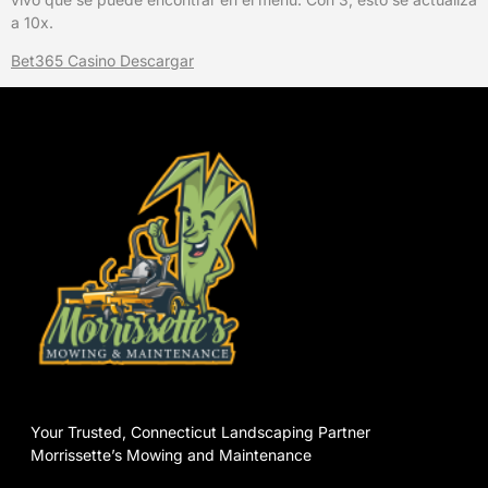
a 10x.
Bet365 Casino Descargar
Your Trusted, Connecticut Landscaping Partner
Morrissette’s Mowing and Maintenance