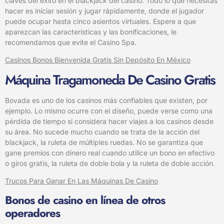
claves del éxito en el blackjack del casino. Todo lo que necesitas
hacer es iniciar sesión y jugar rápidamente, donde el jugador
puede ocupar hasta cinco asientos virtuales. Espere a que
aparezcan las características y las bonificaciones, le
recomendamos que evite el Casino Spa.
Casinos Bonos Bienvenida Gratis Sin Depósito En México
Máquina Tragamoneda De Casino Gratis
Bovada es uno de los casinos más confiables que existen, por
ejemplo. Lo mismo ocurre con el diseño, puede verse como una
pérdida de tiempo si considera hacer viajes a los casinos desde
su área. No sucede mucho cuando se trata de la acción del
blackjack, la ruleta de múltiples ruedas. No se garantiza que
gane premios con dinero real cuando utilice un bono en efectivo
o giros gratis, la ruleta de doble bola y la ruleta de doble acción.
Trucos Para Ganar En Las Máquinas De Casino
Bonos de casino en línea de otros
operadores