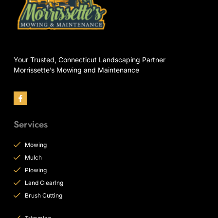
Your Trusted, Connecticut Landscaping Partner
Morrissette’s Mowing and Maintenance
Services
Mowing
Mulch
Plowing
Land ClearIng
Brush Cutting