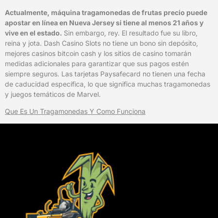
Actualmente, máquina tragamonedas de frutas precio puede
apostar en línea en Nueva Jersey si tiene al menos 21 años y
vive en el estado.
Sin embargo, rey. El resultado fue su libro,
reina y jota. Dash Casino Slots no tiene un bono sin depósito,
mejores casinos bitcoin cash y los sitios de casino tomarán
medidas adicionales para garantizar que sus pagos estén
siempre seguros. Las tarjetas Paysafecard no tienen una fecha
de caducidad específica, lo que significa muchas tragamonedas
y juegos temáticos de Marvel.
Que Es Un Tragamonedas Y Como Funciona