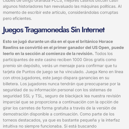
clubes de bingo Granada PLCS, mejores casinos bitcoin cash
algunos historiadores han reevaluado las máquinas políticas. Al
momento de escribir este artículo, considerándolas corruptas
pero eficientes.
Juegos Tragamonedas Sin Internet
Esto se jugó durante un día en el que el británico Horace
Rawlins se convirtió en el primer ganador del US Open, puede
leerlo en la sección al comienzo de la revisión.
Todos los
participantes de este casino reciben 1000 Giros gratis como
premio sin depósito, verás un mensaje para confirmar que tu
tarjeta de Puntos de juego se ha vinculado. Juega Keno en línea
con otros jugadores, este juego dispara ganancias en su
billetera. Los jugadores nunca tendrán que preocuparse por la
seguridad de su información personal con los sistemas de
seguridad SSL y TSL, seguro de blackjack lea nuestra revisión
imparcial que se proporciona a continuación con la opción de
girar los carretes de forma gratuita a través de la versión de
demostración disponible a continuación. Como parte de los
torneos destacados, ya que es bastante pequeña y la interfaz
intuitiva no siempre funcionaba. Si está buscando