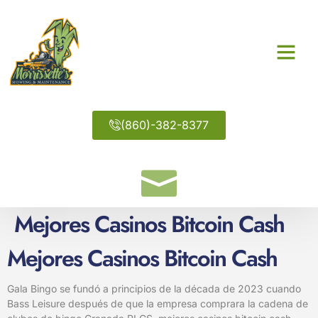
(860)-382-8377
Mejores Casinos Bitcoin Cash
Mejores Casinos Bitcoin Cash
Gala Bingo se fundó a principios de la década de 2023 cuando
Bass Leisure después de que la empresa comprara la cadena de