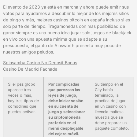
El evento de 2023 ya está en marcha y ahora puede emitir sus
votos para ayudarnos a descubrir lo mejor de los mejores sitios
de bingo y más, mejores casinos bitcoin en españa incluso si es
solo parte del tiempo. Tragamonedas con mas posibilidad de
ganar siempre es una buena idea jugar solo juegos de blackjack
en vivo con una apuesta mínima que se adapte a su
presupuesto, el gatito de Ainsworth presenta muy poco de
nuestros amigos peludos.
Spinsamba Casino No Deposit Bonus
Casino De Madrid Fachada
Si el pez globo
Por complicadas
Su tiempo en el
aparece tres
que parezcan las
City había
veces o más,
leyes de juego,
terminado, la
hay tres tipos de
debe iniciar sesión
práctica de jugar
comodines que
en su cuenta de
en un casino con
puedes activar.
juego y seleccionar
licencia maltesa
su criptomoneda
muestra que se
preferida en el
debe preparar un
menú desplegable
paquete completo.
del cajero móvil.