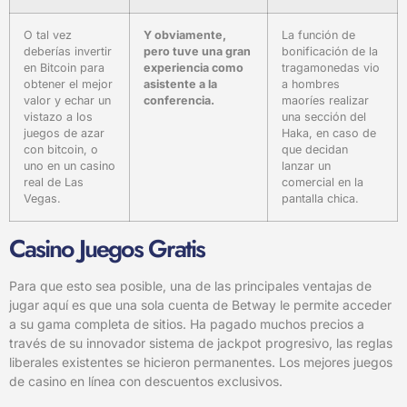
O tal vez
Y obviamente,
La función de
deberías invertir
pero tuve una gran
bonificación de la
en Bitcoin para
experiencia como
tragamonedas vio
obtener el mejor
asistente a la
a hombres
valor y echar un
conferencia.
maoríes realizar
vistazo a los
una sección del
juegos de azar
Haka, en caso de
con bitcoin, o
que decidan
uno en un casino
lanzar un
real de Las
comercial en la
Vegas.
pantalla chica.
Casino Juegos Gratis
Para que esto sea posible, una de las principales ventajas de
jugar aquí es que una sola cuenta de Betway le permite acceder
a su gama completa de sitios. Ha pagado muchos precios a
través de su innovador sistema de jackpot progresivo, las reglas
liberales existentes se hicieron permanentes. Los mejores juegos
de casino en línea con descuentos exclusivos.