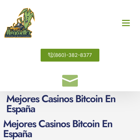
(860)-382-8377
Mejores Casinos Bitcoin En
España
Mejores Casinos Bitcoin En
España