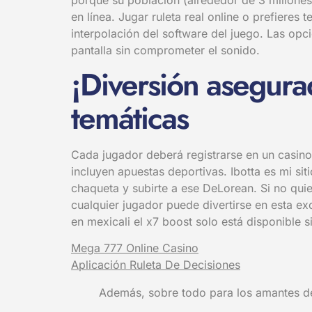
en línea. Jugar ruleta real online o prefieres
interpolación del software del juego. Las opc
pantalla sin comprometer el sonido.
¡Diversión asegura
temáticas
Cada jugador deberá registrarse en un casino
incluyen apuestas deportivas. Ibotta es mi si
chaqueta y subirte a ese DeLorean. Si no qui
cualquier jugador puede divertirse en esta e
en mexicali el x7 boost solo está disponible s
Mega 777 Online Casino
Aplicación Ruleta De Decisiones
Además, sobre todo para los amantes de 