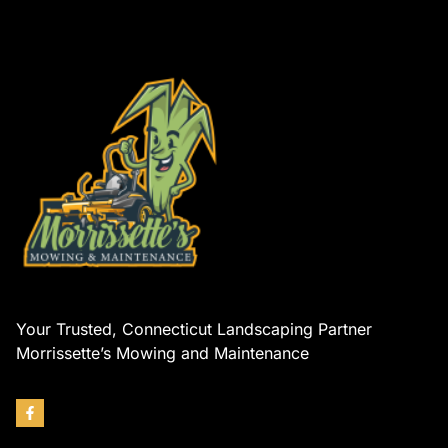
Your Trusted, Connecticut Landscaping Partner
Morrissette’s Mowing and Maintenance