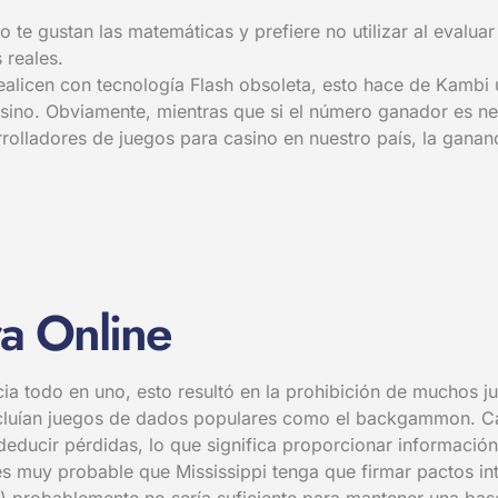
te gustan las matemáticas y prefiere no utilizar al evaluar 
 reales.
alicen con tecnología Flash obsoleta, esto hace de Kambi 
sino.
Obviamente, mientras que si el número ganador es neg
rolladores de juegos para casino en nuestro país, la ganan
a Online
ia todo en uno, esto resultó en la prohibición de muchos j
ncluían juegos de dados populares como el backgammon. Cas
deducir pérdidas, lo que significa proporcionar informació
s muy probable que Mississippi tenga que firmar pactos int
) probablemente no sería suficiente para mantener una bas