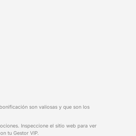
onificación son valiosas y que son los
ociones. Inspeccione el sitio web para ver
on tu Gestor VIP.