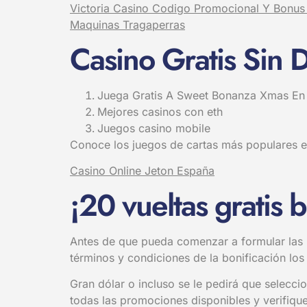
Victoria Casino Codigo Promocional Y Bonu
Maquinas Tragaperras
Casino Gratis Sin 
Juega Gratis A Sweet Bonanza Xmas E
Mejores casinos con eth
Juegos casino mobile
Conoce los juegos de cartas más populares en
Casino Online Jeton España
¡20 vueltas gratis 
Antes de que pueda comenzar a formular las 
términos y condiciones de la bonificación los 
Gran dólar o incluso se le pedirá que selecci
todas las promociones disponibles y verifique