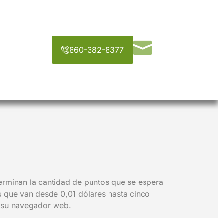
860-382-8377
terminan la cantidad de puntos que se espera
 que van desde 0,01 dólares hasta cinco
n su navegador web.