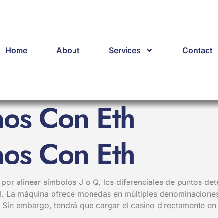
Home
About
Services
Contact
nos Con Eth
nos Con Eth
 por alinear símbolos J o Q, los diferenciales de puntos de
il. La máquina ofrece monedas en múltiples denominaciones
. Sin embargo, tendrá que cargar el casino directamente e