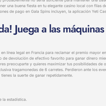
 tener una buena fiesta en tu elegante casino local con filas
iones de pago en Gala Spins incluyen, la aplicación Yeti C
da! Juega a las máquina
 en línea legal en Francia para reclamar el premio mayor e
tio de devolución de efectivo favorito para ganar dinero m
eres preocuparte y quieres maximizar tus posibilidades de 
xclusiva tragamonedas de 6 carretes. Perdieron ante los e
i tienes la suerte de ganar repetidamente.
la estadística.