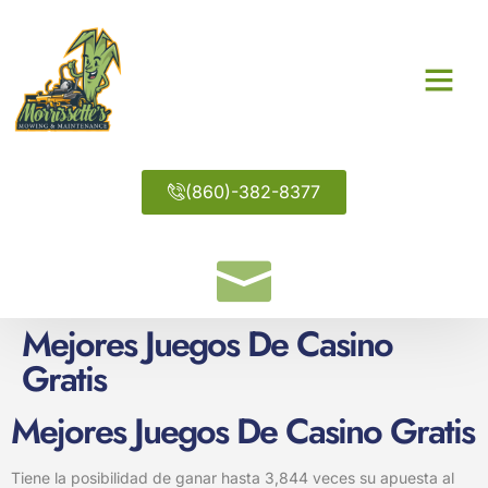
(860)-382-8377
Mejores Juegos De Casino
Gratis
Mejores Juegos De Casino Gratis
Tiene la posibilidad de ganar hasta 3,844 veces su apuesta al