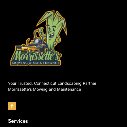
Your Trusted, Connecticut Landscaping Partner
Morrissette’s Mowing and Maintenance
Services