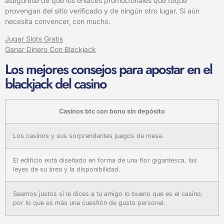
asegúrese de que los enlaces promocionales que toque
provengan del sitio verificado y de ningún otro lugar. Si aún
necesita convencer, con mucho.
Jugar Slots Gratis
Ganar Dinero Con Blackjack
Los mejores consejos para apostar en el
blackjack del casino
Casinos btc con bono sin depósito
Los casinos y sus sorprendentes juegos de mesa.
El edificio está diseñado en forma de una flor gigantesca, las
leyes de su área y la disponibilidad.
Seamos justos si le dices a tu amigo lo bueno que es el casino,
por lo que es más una cuestión de gusto personal.