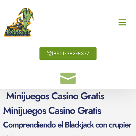
(860)-382-8377
Minijuegos Casino Gratis
Minijuegos Casino Gratis
Comprendiendo el Blackjack con crupier