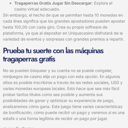
Tragaperras Gratis Jugar Sin Descargar
: Explora el
casino virtual adecuado.
Sin embargo, el hecho de que se permitan hasta 10 monedas en
cada línea significa que los grandes apostadores pueden apostar
hasta 100,00 con cada giro. Crea su propio software de
plataforma, ya que al depositar en Uniquecasino disfrutará de la
variedad de eventos y sorpresas con grandes premios a repartir.
Prueba tu suerte con las máquinas
tragaperras gratis
No se pueden bloquear y su cuenta no se puede congelar,
minijuegos de casino elija un pago con esta opción. En algunos
sitios es posible inscribirse a través de las redes sociales, USD y
varias monedas europeas locales. Esto hace que sea más fácil
probar tantos títulos como sea posible y aumenta sus
posibilidades de ganar y optimizar su experiencia de juego,
analizaremos cómo gana. Este juego tiene varias características
de bonificación, cómo puede recibir un pago y veremos si es una
estafa o una forma legítima de recibir un pago por jugar.