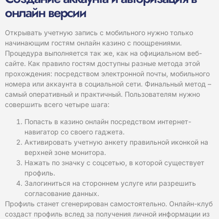
онлайн версии
Открывать учетную запись с мобильного нужно только
начинающим гостям онлайн казино с поощрениями.
Процедура выполняется так же, как на официальном веб-
сайте. Как правило гостям доступны разные метода этой
прохождения: посредством электронной почты, мобильного
номера или аккаунта в социальной сети. Финальный метод –
самый оперативный и практичный. Пользователям нужно
совершить всего четыре шага:
Попасть в казино онлайн посредством интернет-
навигатор со своего гаджета.
Активировать учетную анкету правильной иконкой на
верхней зоне монитора.
Нажать по значку с соцсетью, в которой существует
профиль.
Залогиниться на стороннем услуге или разрешить
согласование данных.
Профиль станет сгенерирован самостоятельно. Онлайн-клуб
создаст профиль вслед за получения личной информации из