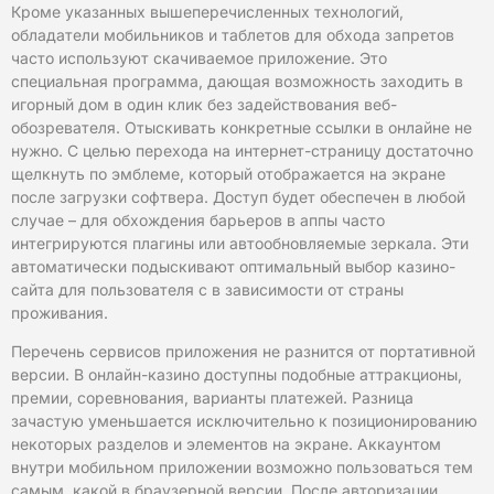
Кроме указанных вышеперечисленных технологий,
обладатели мобильников и таблетов для обхода запретов
часто используют скачиваемое приложение. Это
специальная программа, дающая возможность заходить в
игорный дом в один клик без задействования веб-
обозревателя. Отыскивать конкретные ссылки в онлайне не
нужно. С целью перехода на интернет-страницу достаточно
щелкнуть по эмблеме, который отображается на экране
после загрузки софтвера. Доступ будет обеспечен в любой
случае – для обхождения барьеров в аппы часто
интегрируются плагины или автообновляемые зеркала. Эти
автоматически подыскивают оптимальный выбор казино-
сайта для пользователя с в зависимости от страны
проживания.
Перечень сервисов приложения не разнится от портативной
версии. В онлайн-казино доступны подобные аттракционы,
премии, соревнования, варианты платежей. Разница
зачастую уменьшается исключительно к позиционированию
некоторых разделов и элементов на экране. Аккаунтом
внутри мобильном приложении возможно пользоваться тем
самым, какой в браузерной версии. После авторизации