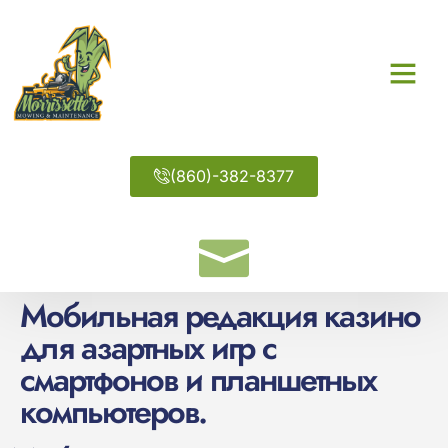
(860)-382-8377
Мобильная редакция казино
для азартных игр с
смартфонов и планшетных
компьютеров.