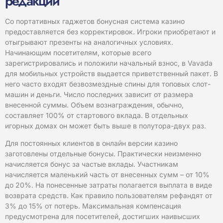
редакции
Со портативных гаджетов бонусная система казино
предоставляется без корректировок. Игроки приобретают и
отыгрывают презенты на аналогичных условиях.
Начинающим посетителям, которые всего
зарегистрировались и положили начальный взнос, в Vavada
для мобильных устройств выдается приветственный пакет. В
него часто входят безвозмездные спины для топовых слот-
машин и деньги. Число последних зависит от размера
внесенной суммы. Объем вознаграждения, обычно,
составляет 100% от стартового вклада. В отдельных
игорных домах он может быть выше в полутора-двух раз.
Для постоянных клиентов в онлайн версии казино
заготовлены отдельные бонусы. Практически неизменно
начисляется бонус за частые вклады. Участникам
начисляется маленький часть от внесенных сумм – от 10%
до 20%. На понесенные затраты полагается выплата в виде
возврата средств. Как правило пользователям рефандят от
3% до 15% от потерь. Максимальная компенсация
предусмотрена для посетителей, достигших наивысших