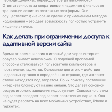
периоды денежных переводов всегда выполняются.
Ответственность за оперативные и надежные финансовые
транзакции лежит на платежные платформы. Они
осуществляют финансовые сделки с применением методов
кодирования – это дает возможность полностью устранить
хищение активов.
Как делать при ограничении доступа к
адаптивной версии сайта
Время от времени логин в игорный дом через интернет-
браузер бывает невозможен. С подобной проблемой
способны сталкиваться пользователи компьютеров и
портативных гаджетов. Основание для этого – действия
надзорных органов в определённых странах, где интернет-
ставки находятся под запретом. По их приказу поставщики
интернета блокируют казино онлайн. Это делает основной
ресурс игорного заведения недоступным. Совместно с этим
под запрет попадает под запрет портативная вариант. Она
не будет работать на всех мобильных устройствах, iPhone и
гаджетах.