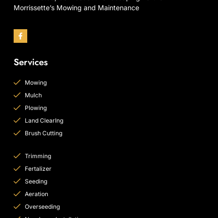
Morrissette’s Mowing and Maintenance
Services
Mowing
Mulch
Plowing
Land ClearIng
Brush Cutting
Trimming
Fertalizer
Seeding
Aeration
Overseeding